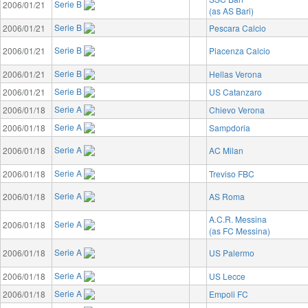
Serie B
2006/01/21
(as AS Bari)
Serie B
2006/01/21
Pescara Calcio
Serie B
2006/01/21
Piacenza Calcio
Serie B
2006/01/21
Hellas Verona
Serie B
2006/01/21
US Catanzaro
Serie A
2006/01/18
Chievo Verona
Serie A
2006/01/18
Sampdoria
Serie A
2006/01/18
AC Milan
Serie A
2006/01/18
Treviso FBC
Serie A
2006/01/18
AS Roma
A.C.R. Messina
Serie A
2006/01/18
(as FC Messina)
Serie A
2006/01/18
US Palermo
Serie A
2006/01/18
US Lecce
Serie A
2006/01/18
Empoli FC