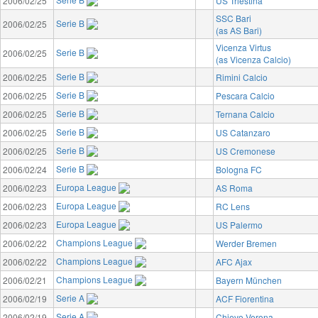
2006/02/25
US Triestina
SSC Bari
Serie B
2006/02/25
(as AS Bari)
Vicenza Virtus
Serie B
2006/02/25
(as Vicenza Calcio)
Serie B
2006/02/25
Rimini Calcio
Serie B
2006/02/25
Pescara Calcio
Serie B
2006/02/25
Ternana Calcio
Serie B
2006/02/25
US Catanzaro
Serie B
2006/02/25
US Cremonese
Serie B
2006/02/24
Bologna FC
Europa League
2006/02/23
AS Roma
Europa League
2006/02/23
RC Lens
Europa League
2006/02/23
US Palermo
Champions League
2006/02/22
Werder Bremen
Champions League
2006/02/22
AFC Ajax
Champions League
2006/02/21
Bayern München
Serie A
2006/02/19
ACF Fiorentina
Serie A
2006/02/19
Chievo Verona