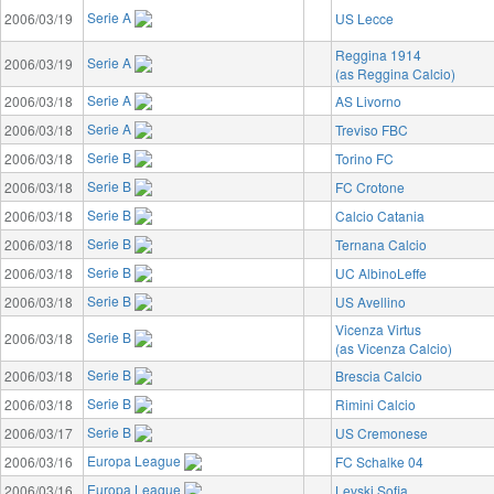
Serie A
2006/03/19
US Lecce
Reggina 1914
Serie A
2006/03/19
(as Reggina Calcio)
Serie A
2006/03/18
AS Livorno
Serie A
2006/03/18
Treviso FBC
Serie B
2006/03/18
Torino FC
Serie B
2006/03/18
FC Crotone
Serie B
2006/03/18
Calcio Catania
Serie B
2006/03/18
Ternana Calcio
Serie B
2006/03/18
UC AlbinoLeffe
Serie B
2006/03/18
US Avellino
Vicenza Virtus
Serie B
2006/03/18
(as Vicenza Calcio)
Serie B
2006/03/18
Brescia Calcio
Serie B
2006/03/18
Rimini Calcio
Serie B
2006/03/17
US Cremonese
Europa League
2006/03/16
FC Schalke 04
Europa League
2006/03/16
Levski Sofia