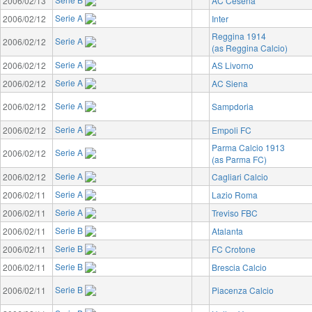
2006/02/13
AC Cesena
Serie A
2006/02/12
Inter
Reggina 1914
Serie A
2006/02/12
(as Reggina Calcio)
Serie A
2006/02/12
AS Livorno
Serie A
2006/02/12
AC Siena
Serie A
2006/02/12
Sampdoria
Serie A
2006/02/12
Empoli FC
Parma Calcio 1913
Serie A
2006/02/12
(as Parma FC)
Serie A
2006/02/12
Cagliari Calcio
Serie A
2006/02/11
Lazio Roma
Serie A
2006/02/11
Treviso FBC
Serie B
2006/02/11
Atalanta
Serie B
2006/02/11
FC Crotone
Serie B
2006/02/11
Brescia Calcio
Serie B
2006/02/11
Piacenza Calcio