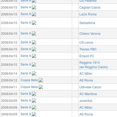
Serie A
2006/04/15
US Palermo
Serie A
2006/04/15
Cagliari Calcio
Serie A
2006/04/15
Lazio Roma
Serie A
2006/04/15
Sampdoria
Serie A
2006/04/15
Chievo Verona
Serie A
2006/04/15
US Lecce
Serie A
2006/04/15
Treviso FBC
Serie A
2006/04/15
Empoli FC
Reggina 1914
Serie A
2006/04/15
(as Reggina Calcio)
Serie A
2006/04/14
AC Milan
Coppa Italia
2006/04/12
AS Roma
Coppa Italia
2006/04/11
Udinese Calcio
Serie B
2006/04/10
AC Mantova
Serie A
2006/04/09
Juventus
Serie A
2006/04/09
AC Milan
Serie A
2006/04/09
AS Roma