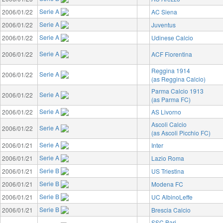
Serie A
2006/01/22
AC Siena
Serie A
2006/01/22
Juventus
Serie A
2006/01/22
Udinese Calcio
Serie A
2006/01/22
ACF Fiorentina
Reggina 1914
Serie A
2006/01/22
(as Reggina Calcio)
Parma Calcio 1913
Serie A
2006/01/22
(as Parma FC)
Serie A
2006/01/22
AS Livorno
Ascoli Calcio
Serie A
2006/01/22
(as Ascoli Picchio FC)
Serie A
2006/01/21
Inter
Serie A
2006/01/21
Lazio Roma
Serie B
2006/01/21
US Triestina
Serie B
2006/01/21
Modena FC
Serie B
2006/01/21
UC AlbinoLeffe
Serie B
2006/01/21
Brescia Calcio
SSC Bari