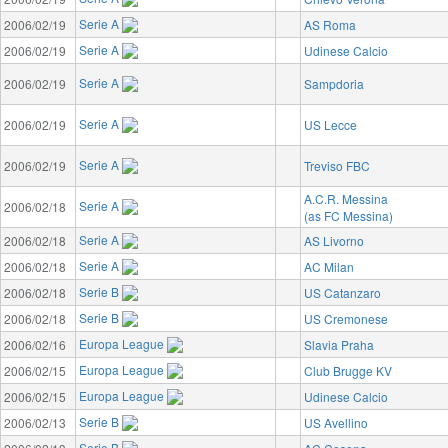
Serie A
2006/02/19
AS Roma
Serie A
2006/02/19
Udinese Calcio
Serie A
2006/02/19
Sampdoria
Serie A
2006/02/19
US Lecce
Serie A
2006/02/19
Treviso FBC
A.C.R. Messina
Serie A
2006/02/18
(as FC Messina)
Serie A
2006/02/18
AS Livorno
Serie A
2006/02/18
AC Milan
Serie B
2006/02/18
US Catanzaro
Serie B
2006/02/18
US Cremonese
Europa League
2006/02/16
Slavia Praha
Europa League
2006/02/15
Club Brugge KV
Europa League
2006/02/15
Udinese Calcio
Serie B
2006/02/13
US Avellino
Serie B