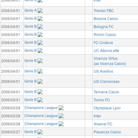
Serie A
2006/04/01
Treviso FBC
Serie B
2006/04/01
Brescia Calcio
Serie B
2006/04/01
Bologna FC
Serie B
2006/04/01
Rimini Calcio
Serie B
2006/04/01
FC Crotone
Serie B
2006/04/01
UC AlbinoLeffe
Vicenza Virtus
Serie B
2006/04/01
(as Vicenza Calcio)
Serie B
2006/04/01
US Avellino
Serie B
2006/04/01
US Cremonese
Serie B
2006/04/01
Ternana Calcio
Serie B
2006/03/31
Torino FC
Champions League
2006/03/29
Olympique Lyon
Champions League
2006/03/29
Inter
Champions League
2006/03/28
Arsenal FC
Serie B
2006/03/27
Piacenza Calcio