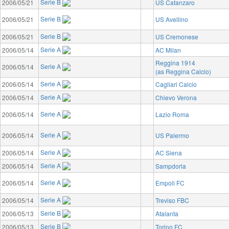
Serie B
2006/05/21
US Catanzaro
Serie B
2006/05/21
US Avellino
Serie B
2006/05/21
US Cremonese
Serie A
2006/05/14
AC Milan
Reggina 1914
Serie A
2006/05/14
(as Reggina Calcio)
Serie A
2006/05/14
Cagliari Calcio
Serie A
2006/05/14
Chievo Verona
Serie A
2006/05/14
Lazio Roma
Serie A
2006/05/14
US Palermo
Serie A
2006/05/14
AC Siena
Serie A
2006/05/14
Sampdoria
Serie A
2006/05/14
Empoli FC
Serie A
2006/05/14
Treviso FBC
Serie B
2006/05/13
Atalanta
Serie B
2006/05/13
Torino FC