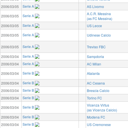
Serie A
2006/03/05
AS Livorno
A.C.R. Messina
Serie A
2006/03/05
(as FC Messina)
Serie A
2006/03/05
US Lecce
Serie A
2006/03/05
Udinese Calcio
Serie A
2006/03/05
Treviso FBC
Serie A
2006/03/04
Sampdoria
Serie A
2006/03/04
AC Milan
Serie B
2006/03/04
Atalanta
Serie B
2006/03/04
AC Cesena
Serie B
2006/03/04
Brescia Calcio
Serie B
2006/03/04
Torino FC
Vicenza Virtus
Serie B
2006/03/04
(as Vicenza Calcio)
Serie B
2006/03/04
Modena FC
Serie B
2006/03/04
US Cremonese