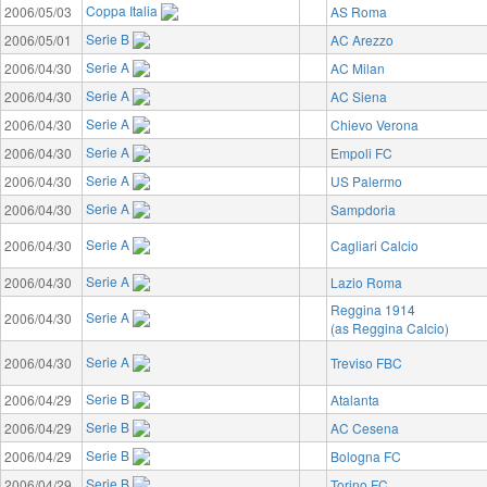
Coppa Italia
2006/05/03
AS Roma
Serie B
2006/05/01
AC Arezzo
Serie A
2006/04/30
AC Milan
Serie A
2006/04/30
AC Siena
Serie A
2006/04/30
Chievo Verona
Serie A
2006/04/30
Empoli FC
Serie A
2006/04/30
US Palermo
Serie A
2006/04/30
Sampdoria
Serie A
2006/04/30
Cagliari Calcio
Serie A
2006/04/30
Lazio Roma
Reggina 1914
Serie A
2006/04/30
(as Reggina Calcio)
Serie A
2006/04/30
Treviso FBC
Serie B
2006/04/29
Atalanta
Serie B
2006/04/29
AC Cesena
Serie B
2006/04/29
Bologna FC
Serie B
2006/04/29
Torino FC