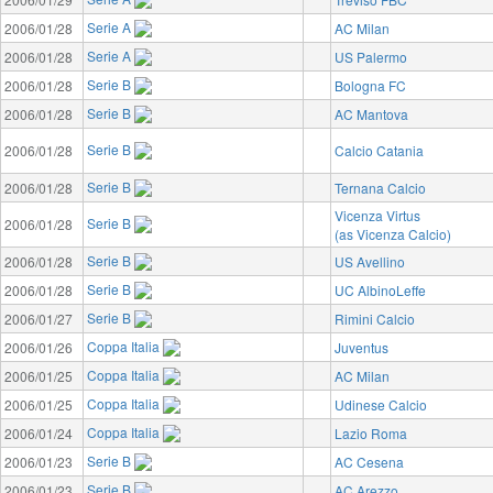
Serie A
2006/01/28
AC Milan
Serie A
2006/01/28
US Palermo
Serie B
2006/01/28
Bologna FC
Serie B
2006/01/28
AC Mantova
Serie B
2006/01/28
Calcio Catania
Serie B
2006/01/28
Ternana Calcio
Vicenza Virtus
Serie B
2006/01/28
(as Vicenza Calcio)
Serie B
2006/01/28
US Avellino
Serie B
2006/01/28
UC AlbinoLeffe
Serie B
2006/01/27
Rimini Calcio
Coppa Italia
2006/01/26
Juventus
Coppa Italia
2006/01/25
AC Milan
Coppa Italia
2006/01/25
Udinese Calcio
Coppa Italia
2006/01/24
Lazio Roma
Serie B
2006/01/23
AC Cesena
Serie B
2006/01/23
AC Arezzo