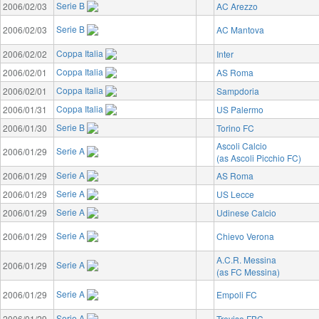
Serie B
2006/02/03
AC Arezzo
Serie B
2006/02/03
AC Mantova
Coppa Italia
2006/02/02
Inter
Coppa Italia
2006/02/01
AS Roma
Coppa Italia
2006/02/01
Sampdoria
Coppa Italia
2006/01/31
US Palermo
Serie B
2006/01/30
Torino FC
Ascoli Calcio
Serie A
2006/01/29
(as Ascoli Picchio FC)
Serie A
2006/01/29
AS Roma
Serie A
2006/01/29
US Lecce
Serie A
2006/01/29
Udinese Calcio
Serie A
2006/01/29
Chievo Verona
A.C.R. Messina
Serie A
2006/01/29
(as FC Messina)
Serie A
2006/01/29
Empoli FC
Serie A
2006/01/29
Treviso FBC