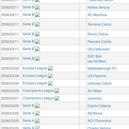
Serie B
2006/03/11
Hellas Verona
Serie B
2006/03/11
AC Mantova
Serie B
2006/03/11
Ternana Calcio
Serie B
2006/03/11
Rimini Calcio
Serie B
2006/03/11
Pescara Calcio
Serie B
2006/03/11
US Catanzaro
SSC Bari
Serie B
2006/03/10
(as AS Bari)
Europa League
2006/03/09
Middlesbrough FC
Europa League
2006/03/09
US Palermo
Europa League
2006/03/09
Udinese Calcio
Champions League
2006/03/08
AC Milan
Champions League
2006/03/07
Juventus
Serie B
2006/03/06
Calcio Catania
Serie A
2006/03/05
AS Roma
Serie A
2006/03/05
ACF Fiorentina
Serie A
2006/03/05
Chievo Verona