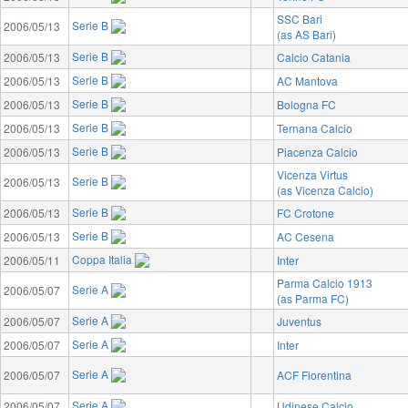
SSC Bari
Serie B
2006/05/13
(as AS Bari)
Serie B
2006/05/13
Calcio Catania
Serie B
2006/05/13
AC Mantova
Serie B
2006/05/13
Bologna FC
Serie B
2006/05/13
Ternana Calcio
Serie B
2006/05/13
Piacenza Calcio
Vicenza Virtus
Serie B
2006/05/13
(as Vicenza Calcio)
Serie B
2006/05/13
FC Crotone
Serie B
2006/05/13
AC Cesena
Coppa Italia
2006/05/11
Inter
Parma Calcio 1913
Serie A
2006/05/07
(as Parma FC)
Serie A
2006/05/07
Juventus
Serie A
2006/05/07
Inter
Serie A
2006/05/07
ACF Fiorentina
Serie A
2006/05/07
Udinese Calcio