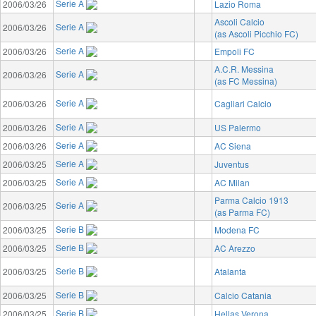
Serie A
2006/03/26
Lazio Roma
Ascoli Calcio
Serie A
2006/03/26
(as Ascoli Picchio FC)
Serie A
2006/03/26
Empoli FC
A.C.R. Messina
Serie A
2006/03/26
(as FC Messina)
Serie A
2006/03/26
Cagliari Calcio
Serie A
2006/03/26
US Palermo
Serie A
2006/03/26
AC Siena
Serie A
2006/03/25
Juventus
Serie A
2006/03/25
AC Milan
Parma Calcio 1913
Serie A
2006/03/25
(as Parma FC)
Serie B
2006/03/25
Modena FC
Serie B
2006/03/25
AC Arezzo
Serie B
2006/03/25
Atalanta
Serie B
2006/03/25
Calcio Catania
Serie B
2006/03/25
Hellas Verona