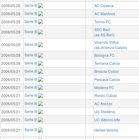
Serie B
2006/05/28
AC Cesena
Serie B
2006/05/28
AC Mantova
Serie B
2006/05/28
Torino FC
SSC Bari
Serie B
2006/05/28
(as AS Bari)
Vicenza Virtus
Serie B
2006/05/28
(as Vicenza Calcio)
Serie B
2006/05/28
Bologna FC
Serie B
2006/05/28
Ternana Calcio
Serie B
2006/05/21
Brescia Calcio
Serie B
2006/05/21
Pescara Calcio
Serie B
2006/05/21
Modena FC
Serie B
2006/05/21
Rimini Calcio
Serie B
2006/05/21
AC Arezzo
Serie B
2006/05/21
US Triestina
Serie B
2006/05/21
UC AlbinoLeffe
Serie B
2006/05/21
Hellas Verona