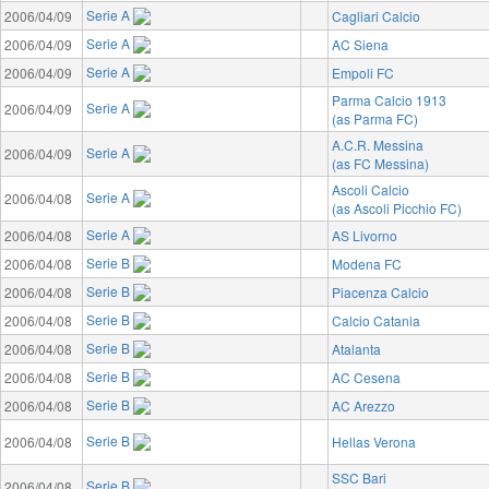
Serie A
2006/04/09
Cagliari Calcio
Serie A
2006/04/09
AC Siena
Serie A
2006/04/09
Empoli FC
Parma Calcio 1913
Serie A
2006/04/09
(as Parma FC)
A.C.R. Messina
Serie A
2006/04/09
(as FC Messina)
Ascoli Calcio
Serie A
2006/04/08
(as Ascoli Picchio FC)
Serie A
2006/04/08
AS Livorno
Serie B
2006/04/08
Modena FC
Serie B
2006/04/08
Piacenza Calcio
Serie B
2006/04/08
Calcio Catania
Serie B
2006/04/08
Atalanta
Serie B
2006/04/08
AC Cesena
Serie B
2006/04/08
AC Arezzo
Serie B
2006/04/08
Hellas Verona
SSC Bari
Serie B
2006/04/08