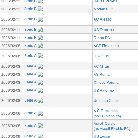
Serie B
2006/02/11
Hellas Verona
Serie B
2006/02/11
Modena FC
Serie B
2006/02/11
AC Arezzo
Serie B
2006/02/11
US Triestina
Serie B
2006/02/11
Torino FC
Serie A
2006/02/08
ACF Fiorentina
Serie A
2006/02/08
Juventus
Serie A
2006/02/08
AC Milan
Serie A
2006/02/08
AS Roma
Serie A
2006/02/08
Chievo Verona
Serie A
2006/02/08
US Palermo
Serie A
2006/02/08
Udinese Calcio
A.C.R. Messina
Serie A
2006/02/08
(as FC Messina)
Ascoli Calcio
Serie A
2006/02/08
(as Ascoli Picchio FC)
Serie A
2006/02/08
US Lecce