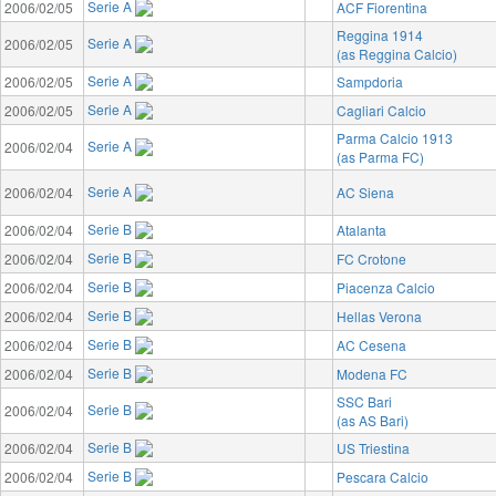
Serie A
2006/02/05
ACF Fiorentina
Reggina 1914
Serie A
2006/02/05
(as Reggina Calcio)
Serie A
2006/02/05
Sampdoria
Serie A
2006/02/05
Cagliari Calcio
Parma Calcio 1913
Serie A
2006/02/04
(as Parma FC)
Serie A
2006/02/04
AC Siena
Serie B
2006/02/04
Atalanta
Serie B
2006/02/04
FC Crotone
Serie B
2006/02/04
Piacenza Calcio
Serie B
2006/02/04
Hellas Verona
Serie B
2006/02/04
AC Cesena
Serie B
2006/02/04
Modena FC
SSC Bari
Serie B
2006/02/04
(as AS Bari)
Serie B
2006/02/04
US Triestina
Serie B
2006/02/04
Pescara Calcio