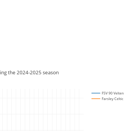
uding the 2024-2025 season
FSV 90 Velten
Farsley Celtic