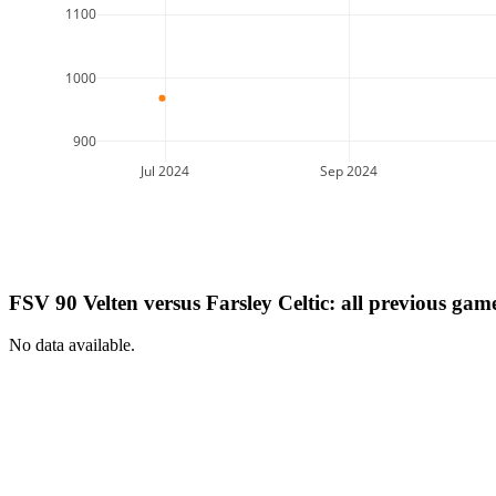
1100
1000
900
Jul 2024
Sep 2024
FSV 90 Velten
versus
Farsley Celtic
: all previous gam
No data available.