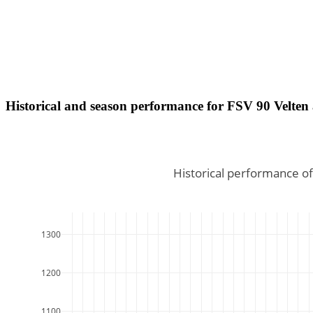
Historical and season performance for
FSV 90 Velten
Historical performance of
1300
1200
1100