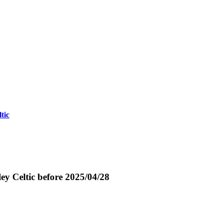
tic
ey Celtic
before 2025/04/28