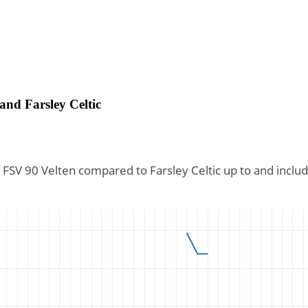
and
Farsley Celtic
 FSV 90 Velten compared to Farsley Celtic up to and incl