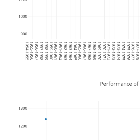
1000
900
1954-1955
1955-1956
1956-1957
1957-1958
1958-1959
1959-1960
1960-1961
1961-1962
1962-1963
1963-1964
1964-1965
1965-1966
1966-1967
1967-1968
1968-1969
1969-1970
1970-1971
1971-1972
1972-1973
1973-1974
1974-1975
1975-1976
1976-1977
1977-197
Performance of 
1300
1200