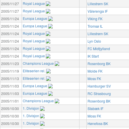
Royal League
2005/11/27
Lillestrøm SK
Royal League
2005/11/27
Vålerenga IF
Europa League
2005/11/24
Viking FK
Europa League
2005/11/24
Tromsø IL
Royal League
2005/11/24
Lillestrøm SK
Royal League
2005/11/24
Lyn Oslo
Royal League
2005/11/24
FC Midtjylland
Royal League
2005/11/24
IK Start
Champions League
2005/11/23
Rosenborg BK
Eliteserien rel.
2005/11/19
Molde FK
Eliteserien rel.
2005/11/13
Moss FK
Europa League
2005/11/03
Hamburger SV
Europa League
2005/11/03
RC Strasbourg
Champions League
2005/11/01
Rosenborg BK
1. Divisjon
2005/10/30
Stabæk IF
1. Divisjon
2005/10/30
Moss FK
1. Divisjon
2005/10/30
Hønefoss BK