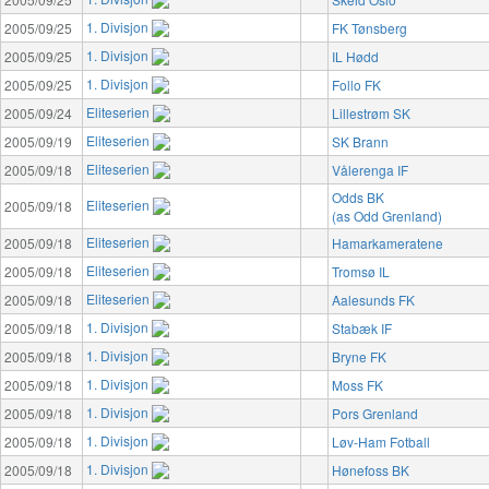
1. Divisjon
2005/09/25
FK Tønsberg
1. Divisjon
2005/09/25
IL Hødd
1. Divisjon
2005/09/25
Follo FK
Eliteserien
2005/09/24
Lillestrøm SK
Eliteserien
2005/09/19
SK Brann
Eliteserien
2005/09/18
Vålerenga IF
Odds BK
Eliteserien
2005/09/18
(as Odd Grenland)
Eliteserien
2005/09/18
Hamarkameratene
Eliteserien
2005/09/18
Tromsø IL
Eliteserien
2005/09/18
Aalesunds FK
1. Divisjon
2005/09/18
Stabæk IF
1. Divisjon
2005/09/18
Bryne FK
1. Divisjon
2005/09/18
Moss FK
1. Divisjon
2005/09/18
Pors Grenland
1. Divisjon
2005/09/18
Løv-Ham Fotball
1. Divisjon
2005/09/18
Hønefoss BK