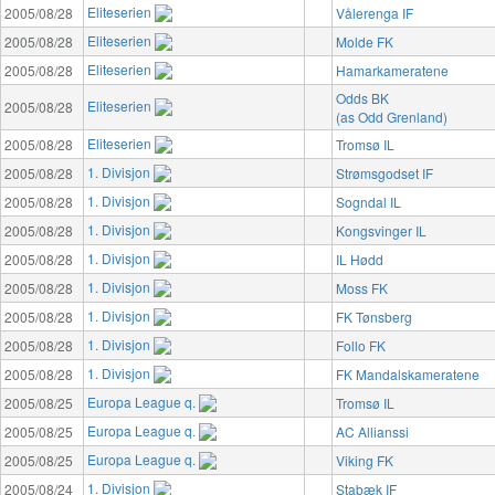
Eliteserien
2005/08/28
Vålerenga IF
Eliteserien
2005/08/28
Molde FK
Eliteserien
2005/08/28
Hamarkameratene
Odds BK
Eliteserien
2005/08/28
(as Odd Grenland)
Eliteserien
2005/08/28
Tromsø IL
1. Divisjon
2005/08/28
Strømsgodset IF
1. Divisjon
2005/08/28
Sogndal IL
1. Divisjon
2005/08/28
Kongsvinger IL
1. Divisjon
2005/08/28
IL Hødd
1. Divisjon
2005/08/28
Moss FK
1. Divisjon
2005/08/28
FK Tønsberg
1. Divisjon
2005/08/28
Follo FK
1. Divisjon
2005/08/28
FK Mandalskameratene
Europa League q.
2005/08/25
Tromsø IL
Europa League q.
2005/08/25
AC Allianssi
Europa League q.
2005/08/25
Viking FK
1. Divisjon
2005/08/24
Stabæk IF