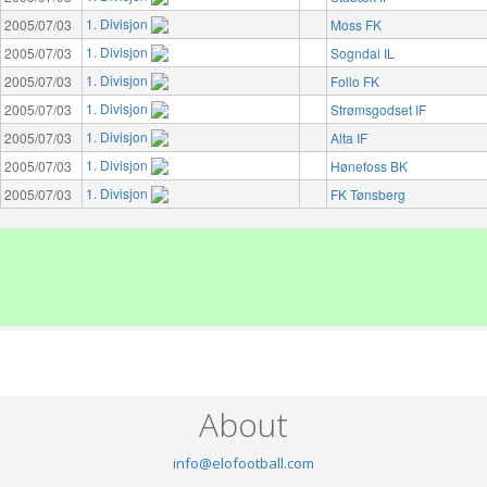
1. Divisjon
2005/07/03
Moss FK
1. Divisjon
2005/07/03
Sogndal IL
1. Divisjon
2005/07/03
Follo FK
1. Divisjon
2005/07/03
Strømsgodset IF
1. Divisjon
2005/07/03
Alta IF
1. Divisjon
2005/07/03
Hønefoss BK
1. Divisjon
2005/07/03
FK Tønsberg
About
info@elofootball.com