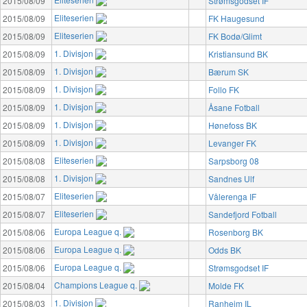
2015/08/09
Strømsgodset IF
Eliteserien
2015/08/09
FK Haugesund
Eliteserien
2015/08/09
FK Bodø/Glimt
1. Divisjon
2015/08/09
Kristiansund BK
1. Divisjon
2015/08/09
Bærum SK
1. Divisjon
2015/08/09
Follo FK
1. Divisjon
2015/08/09
Åsane Fotball
1. Divisjon
2015/08/09
Hønefoss BK
1. Divisjon
2015/08/09
Levanger FK
Eliteserien
2015/08/08
Sarpsborg 08
1. Divisjon
2015/08/08
Sandnes Ulf
Eliteserien
2015/08/07
Vålerenga IF
Eliteserien
2015/08/07
Sandefjord Fotball
Europa League q.
2015/08/06
Rosenborg BK
Europa League q.
2015/08/06
Odds BK
Europa League q.
2015/08/06
Strømsgodset IF
Champions League q.
2015/08/04
Molde FK
1. Divisjon
2015/08/03
Ranheim IL