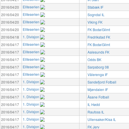
Eliteserien
2016/04/20
Stabæk IF
Eliteserien
2016/04/20
Sogndal IL
Eliteserien
2016/04/20
Viking FK
Eliteserien
2016/04/20
FK Bodø/Glimt
1. Divisjon
2016/04/18
Fredrikstad FK
Eliteserien
2016/04/17
FK Bodø/Glimt
Eliteserien
2016/04/17
Aalesunds FK
Eliteserien
2016/04/17
Odds BK
Eliteserien
2016/04/17
Sarpsborg 08
Eliteserien
2016/04/17
Vålerenga IF
1. Divisjon
2016/04/17
Sandefjord Fotball
1. Divisjon
2016/04/17
Mjøndalen IF
1. Divisjon
2016/04/17
Åsane Fotball
1. Divisjon
2016/04/17
IL Hødd
1. Divisjon
2016/04/17
Raufoss IL
1. Divisjon
2016/04/17
Ullensaker/Kisa IL
1. Divisjon
2016/04/17
FK Jerv