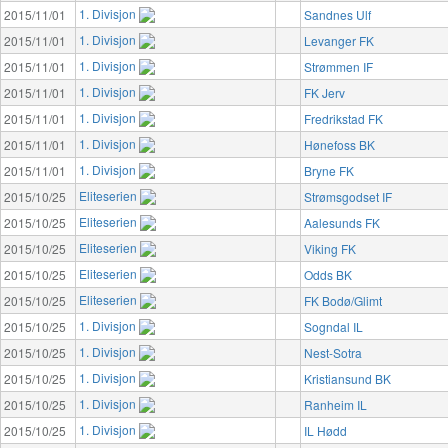
1. Divisjon
2015/11/01
Sandnes Ulf
1. Divisjon
2015/11/01
Levanger FK
1. Divisjon
2015/11/01
Strømmen IF
1. Divisjon
2015/11/01
FK Jerv
1. Divisjon
2015/11/01
Fredrikstad FK
1. Divisjon
2015/11/01
Hønefoss BK
1. Divisjon
2015/11/01
Bryne FK
Eliteserien
2015/10/25
Strømsgodset IF
Eliteserien
2015/10/25
Aalesunds FK
Eliteserien
2015/10/25
Viking FK
Eliteserien
2015/10/25
Odds BK
Eliteserien
2015/10/25
FK Bodø/Glimt
1. Divisjon
2015/10/25
Sogndal IL
1. Divisjon
2015/10/25
Nest-Sotra
1. Divisjon
2015/10/25
Kristiansund BK
1. Divisjon
2015/10/25
Ranheim IL
1. Divisjon
2015/10/25
IL Hødd