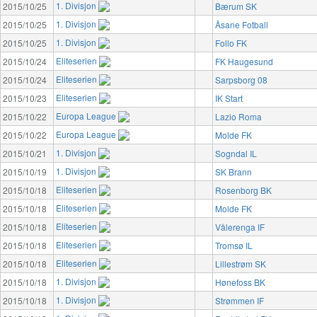
1. Divisjon
2015/10/25
Bærum SK
1. Divisjon
2015/10/25
Åsane Fotball
1. Divisjon
2015/10/25
Follo FK
Eliteserien
2015/10/24
FK Haugesund
Eliteserien
2015/10/24
Sarpsborg 08
Eliteserien
2015/10/23
IK Start
Europa League
2015/10/22
Lazio Roma
Europa League
2015/10/22
Molde FK
1. Divisjon
2015/10/21
Sogndal IL
1. Divisjon
2015/10/19
SK Brann
Eliteserien
2015/10/18
Rosenborg BK
Eliteserien
2015/10/18
Molde FK
Eliteserien
2015/10/18
Vålerenga IF
Eliteserien
2015/10/18
Tromsø IL
Eliteserien
2015/10/18
Lillestrøm SK
1. Divisjon
2015/10/18
Hønefoss BK
1. Divisjon
2015/10/18
Strømmen IF