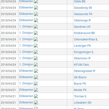
Eliteserien
2016/04/24
Odds BK
Eliteserien
2016/04/24
Sarpsborg 08
Eliteserien
2016/04/24
Aalesunds FK
Eliteserien
2016/04/24
Vålerenga IF
1. Divisjon
2016/04/24
Sandnes Ulf
1. Divisjon
2016/04/24
Kristiansund BK
1. Divisjon
2016/04/24
Ullensaker/Kisa IL
1. Divisjon
2016/04/24
Levanger FK
1. Divisjon
2016/04/24
Kongsvinger IL
1. Divisjon
2016/04/24
Strømmen IF
1. Divisjon
2016/04/24
KFUM Oslo
Eliteserien
2016/04/23
Strømsgodset IF
Eliteserien
2016/04/23
SK Brann
1. Divisjon
2016/04/22
Bryne FK
Eliteserien
2016/04/21
Molde FK
Eliteserien
2016/04/21
Tromsø IL
Eliteserien
2016/04/21
Lillestrøm SK
Eliteserien
2016/04/21
IK Start