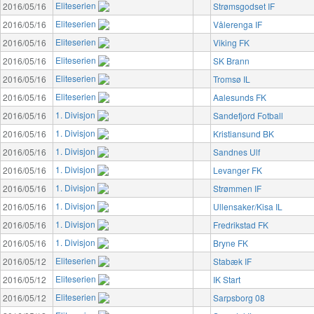
Eliteserien
2016/05/16
Strømsgodset IF
Eliteserien
2016/05/16
Vålerenga IF
Eliteserien
2016/05/16
Viking FK
Eliteserien
2016/05/16
SK Brann
Eliteserien
2016/05/16
Tromsø IL
Eliteserien
2016/05/16
Aalesunds FK
1. Divisjon
2016/05/16
Sandefjord Fotball
1. Divisjon
2016/05/16
Kristiansund BK
1. Divisjon
2016/05/16
Sandnes Ulf
1. Divisjon
2016/05/16
Levanger FK
1. Divisjon
2016/05/16
Strømmen IF
1. Divisjon
2016/05/16
Ullensaker/Kisa IL
1. Divisjon
2016/05/16
Fredrikstad FK
1. Divisjon
2016/05/16
Bryne FK
Eliteserien
2016/05/12
Stabæk IF
Eliteserien
2016/05/12
IK Start
Eliteserien
2016/05/12
Sarpsborg 08