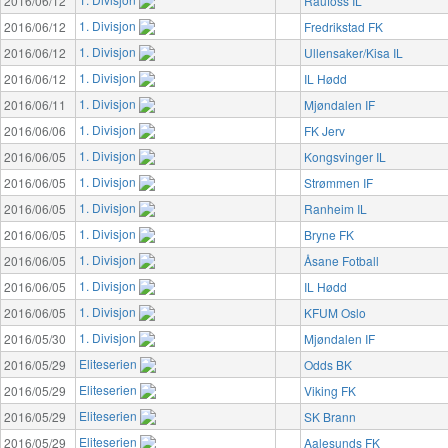
2016/06/12
Raufoss IL
1. Divisjon
2016/06/12
Fredrikstad FK
1. Divisjon
2016/06/12
Ullensaker/Kisa IL
1. Divisjon
2016/06/12
IL Hødd
1. Divisjon
2016/06/11
Mjøndalen IF
1. Divisjon
2016/06/06
FK Jerv
1. Divisjon
2016/06/05
Kongsvinger IL
1. Divisjon
2016/06/05
Strømmen IF
1. Divisjon
2016/06/05
Ranheim IL
1. Divisjon
2016/06/05
Bryne FK
1. Divisjon
2016/06/05
Åsane Fotball
1. Divisjon
2016/06/05
IL Hødd
1. Divisjon
2016/06/05
KFUM Oslo
1. Divisjon
2016/05/30
Mjøndalen IF
Eliteserien
2016/05/29
Odds BK
Eliteserien
2016/05/29
Viking FK
Eliteserien
2016/05/29
SK Brann
Eliteserien
2016/05/29
Aalesunds FK