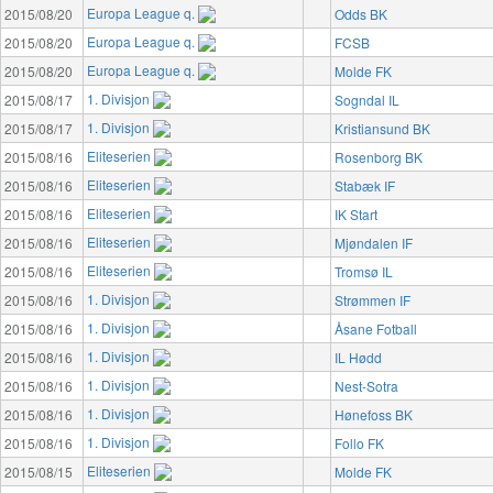
Europa League q.
2015/08/20
Odds BK
Europa League q.
2015/08/20
FCSB
Europa League q.
2015/08/20
Molde FK
1. Divisjon
2015/08/17
Sogndal IL
1. Divisjon
2015/08/17
Kristiansund BK
Eliteserien
2015/08/16
Rosenborg BK
Eliteserien
2015/08/16
Stabæk IF
Eliteserien
2015/08/16
IK Start
Eliteserien
2015/08/16
Mjøndalen IF
Eliteserien
2015/08/16
Tromsø IL
1. Divisjon
2015/08/16
Strømmen IF
1. Divisjon
2015/08/16
Åsane Fotball
1. Divisjon
2015/08/16
IL Hødd
1. Divisjon
2015/08/16
Nest-Sotra
1. Divisjon
2015/08/16
Hønefoss BK
1. Divisjon
2015/08/16
Follo FK
Eliteserien
2015/08/15
Molde FK