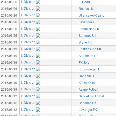
1. Divisjon
2016/06/26
IL Hødd
1. Divisjon
2016/06/26
Raufoss IL
1. Divisjon
2016/06/26
Ullensaker/Kisa IL
1. Divisjon
2016/06/26
Levanger FK
1. Divisjon
2016/06/26
Fredrikstad FK
1. Divisjon
2016/06/25
Sandnes Ulf
1. Divisjon
2016/06/19
Bryne FK
1. Divisjon
2016/06/19
Kristiansund BK
1. Divisjon
2016/06/19
Strømmen IF
1. Divisjon
2016/06/19
FK Jerv
1. Divisjon
2016/06/19
Kongsvinger IL
1. Divisjon
2016/06/19
Ranheim IL
1. Divisjon
2016/06/19
KFUM Oslo
1. Divisjon
2016/06/19
Åsane Fotball
1. Divisjon
2016/06/12
Sandefjord Fotball
1. Divisjon
2016/06/12
Sandnes Ulf
1. Divisjon
2016/06/12
Levanger FK
1. Divisjon