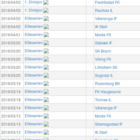
1. Divisjon
2016/04/03
Fredrikstad FK
1. Divisjon
2016/04/03
Raufoss IL
Eliteserien
2016/04/02
Vålerenga IF
Eliteserien
2016/04/02
IK Start
Eliteserien
2016/04/01
Molde FK
Eliteserien
2016/03/20
Stabæk IF
Eliteserien
2016/03/20
SK Brann
Eliteserien
2016/03/20
Viking FK
Eliteserien
2016/03/20
Lillestrøm SK
Eliteserien
2016/03/20
Sogndal IL
Eliteserien
2016/03/19
Rosenborg BK
Eliteserien
2016/03/19
FK Haugesund
Eliteserien
2016/03/18
Tromsø IL
Eliteserien
2016/03/14
Vålerenga IF
Eliteserien
2016/03/13
Molde FK
Eliteserien
2016/03/13
Strømsgodset IF
Eliteserien
2016/03/13
IK Start
Eliteserien