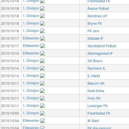
1. Divisjon
2015/10/18
Fredrikstad FK
1. Divisjon
2015/10/18
Åsane Fotball
1. Divisjon
2015/10/18
Sandnes Ulf
1. Divisjon
2015/10/18
Bryne FK
1. Divisjon
2015/10/18
FK Jerv
Eliteserien
2015/10/17
Stabæk IF
Eliteserien
2015/10/17
Sandefjord Fotball
Eliteserien
2015/10/16
Strømsgodset IF
1. Divisjon
2015/10/14
SK Brann
1. Divisjon
2015/10/14
Ranheim IL
1. Divisjon
2015/10/14
IL Hødd
1. Divisjon
2015/10/11
Bærum SK
1. Divisjon
2015/10/11
Nest-Sotra
1. Divisjon
2015/10/11
Follo FK
1. Divisjon
2015/10/11
Levanger FK
1. Divisjon
2015/10/05
Fredrikstad FK
Eliteserien
2015/10/04
IK Start
Eliteserien
2015/10/04
FK Haugesund