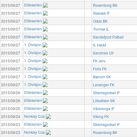
Eliteserien
2015/09/27
Rosenborg BK
Eliteserien
2015/09/27
Stabæk IF
Eliteserien
2015/09/27
Odds BK
Eliteserien
2015/09/27
Tromsø IL
Eliteserien
2015/09/27
Sandefjord Fotball
1. Divisjon
2015/09/27
IL Hødd
1. Divisjon
2015/09/27
Sandnes Ulf
1. Divisjon
2015/09/27
FK Jerv
1. Divisjon
2015/09/27
Follo FK
1. Divisjon
2015/09/27
Bærum SK
1. Divisjon
2015/09/27
Levanger FK
Eliteserien
2015/09/26
Strømsgodset IF
Eliteserien
2015/09/26
Lillestrøm SK
Eliteserien
2015/09/25
Vålerenga IF
Norway Cup
2015/09/24
Viking FK
Eliteserien
2015/09/23
Strømsgodset IF
Norway Cup
2015/09/23
Rosenborg BK