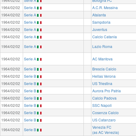
1964/02/02
Serie A
Bologna FC
1964/02/02
Serie A
A.C.R. Messina
1964/02/02
Serie A
Atalanta
1964/02/02
Serie A
Sampdoria
1964/02/02
Serie A
Juventus
1964/02/02
Serie A
Calcio Catania
1964/02/02
Serie A
Lazio Roma
1964/02/02
Serie A
AC Mantova
1964/02/02
Serie B
Brescia Calcio
1964/02/02
Serie B
Hellas Verona
1964/02/02
Serie B
US Triestina
1964/02/02
Serie B
Aurora Pro Patria
1964/02/02
Serie B
Calcio Padova
1964/02/02
Serie B
SSC Napoli
1964/02/02
Serie B
Cosenza Calcio
1964/02/02
Serie B
US Catanzaro
Venezia FC
1964/02/02
Serie B
(as AC Venezia)