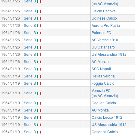
1964/01/26
Serie B
(as AC Venezia)
1964/01/26
Serie B
Calcio Padova
1964/01/26
Serie B
Udinese Calcio
1964/01/26
Serie B
Aurora Pro Patria
1964/01/26
Serie B
Palermo FC
1964/01/26
Serie B
AS Varese 1910
1964/01/26
Serie B
US Catanzaro
1964/01/26
Serie B
US Alessandria 1912
1964/01/26
Serie B
AC Monza
1964/01/19
Serie B
SSC Napoli
1964/01/19
Serie B
Hellas Verona
1964/01/19
Serie B
Foggia Calcio
Venezia FC
1964/01/19
Serie B
(as AC Venezia)
1964/01/19
Serie B
Cagliari Calcio
1964/01/19
Serie B
AC Monza
1964/01/19
Serie B
Calcio Lecco 1912
1964/01/19
Serie B
US Alessandria 1912
1964/01/19
Serie B
Cosenza Calcio