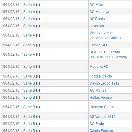
1964/02/16
Serie A
AC Milan
1964/02/16
Serie A
AC Mantova
1964/02/16
Serie A
AS Roma
1964/02/16
Serie A
Juventus
Vicenza Virtus
1964/02/16
Serie A
(as Vicenza Calcio)
1964/02/16
Serie A
Genoa CFC
SPAL 2013 Ferrara
1964/02/16
Serie A
(as SPAL 1907 Ferrara)
1964/02/16
Serie A
Modena FC
1964/02/16
Serie B
Foggia Calcio
1964/02/16
Serie B
Calcio Lecco 1912
1964/02/16
Serie B
AC Monza
1964/02/16
Serie B
Hellas Verona
1964/02/16
Serie B
Udinese Calcio
1964/02/16
Serie B
AS Varese 1910
1964/02/16
Serie B
AC Prato
1964/02/16
Serie B
Calcio Padova