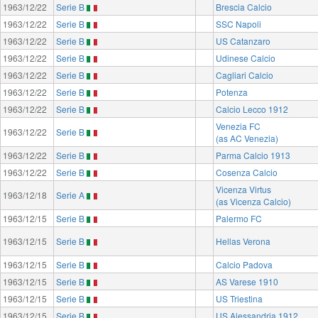
1963/12/22
Serie B
Brescia Calcio
1963/12/22
Serie B
SSC Napoli
1963/12/22
Serie B
US Catanzaro
1963/12/22
Serie B
Udinese Calcio
1963/12/22
Serie B
Cagliari Calcio
1963/12/22
Serie B
Potenza
1963/12/22
Serie B
Calcio Lecco 1912
Venezia FC
1963/12/22
Serie B
(as AC Venezia)
1963/12/22
Serie B
Parma Calcio 1913
1963/12/22
Serie B
Cosenza Calcio
Vicenza Virtus
1963/12/18
Serie A
(as Vicenza Calcio)
1963/12/15
Serie B
Palermo FC
1963/12/15
Serie B
Hellas Verona
1963/12/15
Serie B
Calcio Padova
1963/12/15
Serie B
AS Varese 1910
1963/12/15
Serie B
US Triestina
1963/12/15
Serie B
US Alessandria 1912