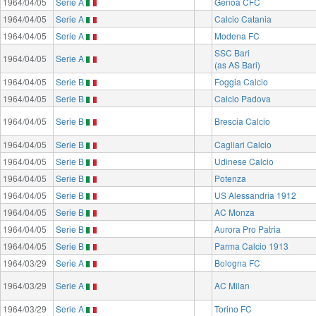
1964/04/05
Serie A
Genoa CFC
1964/04/05
Serie A
Calcio Catania
1964/04/05
Serie A
Modena FC
SSC Bari
1964/04/05
Serie A
(as AS Bari)
1964/04/05
Serie B
Foggia Calcio
1964/04/05
Serie B
Calcio Padova
1964/04/05
Serie B
Brescia Calcio
1964/04/05
Serie B
Cagliari Calcio
1964/04/05
Serie B
Udinese Calcio
1964/04/05
Serie B
Potenza
1964/04/05
Serie B
US Alessandria 1912
1964/04/05
Serie B
AC Monza
1964/04/05
Serie B
Aurora Pro Patria
1964/04/05
Serie B
Parma Calcio 1913
1964/03/29
Serie A
Bologna FC
1964/03/29
Serie A
AC Milan
1964/03/29
Serie A
Torino FC