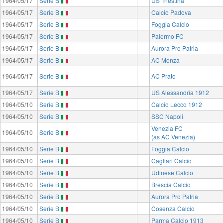
1964/05/17
Serie B
US Triestina
1964/05/17
Serie B
Calcio Padova
1964/05/17
Serie B
Foggia Calcio
1964/05/17
Serie B
Palermo FC
1964/05/17
Serie B
Aurora Pro Patria
1964/05/17
Serie B
AC Monza
1964/05/17
Serie B
AC Prato
1964/05/17
Serie B
US Alessandria 1912
1964/05/10
Serie B
Calcio Lecco 1912
1964/05/10
Serie B
SSC Napoli
Venezia FC
1964/05/10
Serie B
(as AC Venezia)
1964/05/10
Serie B
Foggia Calcio
1964/05/10
Serie B
Cagliari Calcio
1964/05/10
Serie B
Udinese Calcio
1964/05/10
Serie B
Brescia Calcio
1964/05/10
Serie B
Aurora Pro Patria
1964/05/10
Serie B
Cosenza Calcio
1964/05/10
Serie B
Parma Calcio 1913