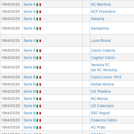
1964/03/29
Serie A
AC Mantova
1964/03/29
Serie A
ACF Fiorentina
1964/03/29
Serie A
Atalanta
1964/03/29
Serie A
Sampdoria
1964/03/29
Serie A
Lazio Roma
1964/03/29
Serie A
Calcio Catania
1964/03/29
Serie B
Cagliari Calcio
Venezia FC
1964/03/29
Serie B
(as AC Venezia)
1964/03/29
Serie B
Calcio Lecco 1912
1964/03/29
Serie B
Hellas Verona
1964/03/29
Serie B
US Triestina
1964/03/29
Serie B
AC Monza
1964/03/29
Serie B
US Catanzaro
1964/03/29
Serie B
SSC Napoli
1964/03/29
Serie B
Cosenza Calcio
1964/03/29
Serie B
AC Prato