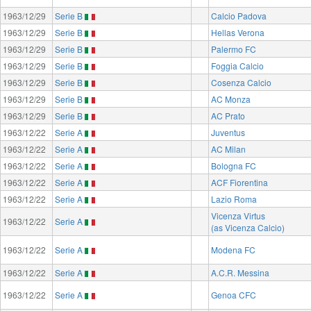
1963/12/29
Serie B
Calcio Padova
1963/12/29
Serie B
Hellas Verona
1963/12/29
Serie B
Palermo FC
1963/12/29
Serie B
Foggia Calcio
1963/12/29
Serie B
Cosenza Calcio
1963/12/29
Serie B
AC Monza
1963/12/29
Serie B
AC Prato
1963/12/22
Serie A
Juventus
1963/12/22
Serie A
AC Milan
1963/12/22
Serie A
Bologna FC
1963/12/22
Serie A
ACF Fiorentina
1963/12/22
Serie A
Lazio Roma
Vicenza Virtus
1963/12/22
Serie A
(as Vicenza Calcio)
1963/12/22
Serie A
Modena FC
1963/12/22
Serie A
A.C.R. Messina
1963/12/22
Serie A
Genoa CFC