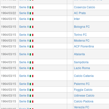
1964/03/22
Serie B
Cosenza Calcio
1964/03/22
Serie B
AC Prato
1964/03/15
Serie A
Inter
1964/03/15
Serie A
Bologna FC
1964/03/15
Serie A
Torino FC
1964/03/15
Serie A
Modena FC
1964/03/15
Serie A
ACF Fiorentina
1964/03/15
Serie A
Atalanta
1964/03/15
Serie A
Sampdoria
1964/03/15
Serie A
Lazio Roma
1964/03/15
Serie A
Calcio Catania
1964/03/15
Serie B
Palermo FC
1964/03/15
Serie B
Foggia Calcio
1964/03/15
Serie B
Udinese Calcio
1964/03/15
Serie B
Calcio Padova
Venezia FC
1964/03/15
Serie B