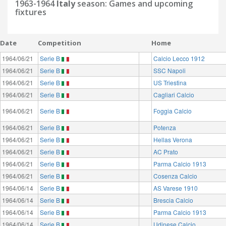
1963-1964
Italy
season: Games and upcoming
fixtures
Date
Competition
Home
1964/06/21
Serie B
Calcio Lecco 1912
1964/06/21
Serie B
SSC Napoli
1964/06/21
Serie B
US Triestina
1964/06/21
Serie B
Cagliari Calcio
1964/06/21
Serie B
Foggia Calcio
1964/06/21
Serie B
Potenza
1964/06/21
Serie B
Hellas Verona
1964/06/21
Serie B
AC Prato
1964/06/21
Serie B
Parma Calcio 1913
1964/06/21
Serie B
Cosenza Calcio
1964/06/14
Serie B
AS Varese 1910
1964/06/14
Serie B
Brescia Calcio
1964/06/14
Serie B
Parma Calcio 1913
1964/06/14
Serie B
Udinese Calcio