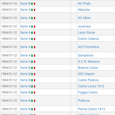
1964/01/19
Serie B
AC Prato
1964/01/12
Serie A
Atalanta
1964/01/12
Serie A
AC Milan
1964/01/12
Serie A
Juventus
1964/01/12
Serie A
Lazio Roma
1964/01/12
Serie A
Calcio Catania
1964/01/12
Serie A
ACF Fiorentina
1964/01/12
Serie A
Sampdoria
1964/01/12
Serie A
A.C.R. Messina
1964/01/12
Serie B
Brescia Calcio
1964/01/12
Serie B
SSC Napoli
1964/01/12
Serie B
Calcio Padova
1964/01/12
Serie B
Calcio Lecco 1912
1964/01/12
Serie B
Foggia Calcio
1964/01/12
Serie B
Potenza
1964/01/12
Serie B
Parma Calcio 1913
1964/01/12
Serie B
Udinese Calcio