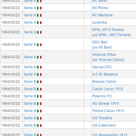
1964/03/22
Serie A
AC Milan
1964/03/22
Serie A
AS Roma
1964/03/22
Serie A
AC Mantova
1964/03/22
Serie A
Juventus
SPAL 2013 Ferrara
1964/03/22
Serie A
(as SPAL 1907 Ferrara)
SSC Bari
1964/03/22
Serie A
(as AS Bari)
Vicenza Virtus
1964/03/22
Serie A
(as Vicenza Calcio)
1964/03/22
Serie A
Genoa CFC
1964/03/22
Serie A
A.C.R. Messina
1964/03/22
Serie B
Brescia Calcio
1964/03/22
Serie B
Calcio Lecco 1912
1964/03/22
Serie B
Palermo FC
1964/03/22
Serie B
AS Varese 1910
1964/03/22
Serie B
Parma Calcio 1913
1964/03/22
Serie B
US Triestina
1964/03/22
Serie B
US Catanzaro
1964/03/22
Serie B
US Alessandria 1912