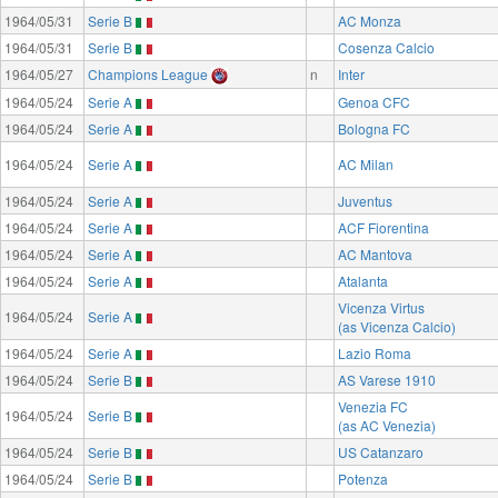
1964/05/31
Serie B
AC Monza
1964/05/31
Serie B
Cosenza Calcio
1964/05/27
Champions League
n
Inter
1964/05/24
Serie A
Genoa CFC
1964/05/24
Serie A
Bologna FC
1964/05/24
Serie A
AC Milan
1964/05/24
Serie A
Juventus
1964/05/24
Serie A
ACF Fiorentina
1964/05/24
Serie A
AC Mantova
1964/05/24
Serie A
Atalanta
Vicenza Virtus
1964/05/24
Serie A
(as Vicenza Calcio)
1964/05/24
Serie A
Lazio Roma
1964/05/24
Serie B
AS Varese 1910
Venezia FC
1964/05/24
Serie B
(as AC Venezia)
1964/05/24
Serie B
US Catanzaro
1964/05/24
Serie B
Potenza