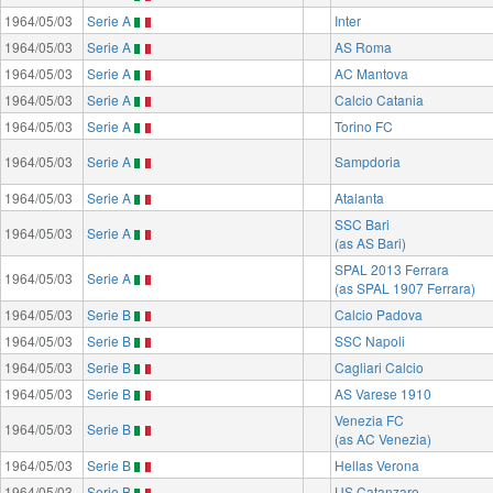
1964/05/03
Serie A
Inter
1964/05/03
Serie A
AS Roma
1964/05/03
Serie A
AC Mantova
1964/05/03
Serie A
Calcio Catania
1964/05/03
Serie A
Torino FC
1964/05/03
Serie A
Sampdoria
1964/05/03
Serie A
Atalanta
SSC Bari
1964/05/03
Serie A
(as AS Bari)
SPAL 2013 Ferrara
1964/05/03
Serie A
(as SPAL 1907 Ferrara)
1964/05/03
Serie B
Calcio Padova
1964/05/03
Serie B
SSC Napoli
1964/05/03
Serie B
Cagliari Calcio
1964/05/03
Serie B
AS Varese 1910
Venezia FC
1964/05/03
Serie B
(as AC Venezia)
1964/05/03
Serie B
Hellas Verona
1964/05/03
Serie B
US Catanzaro