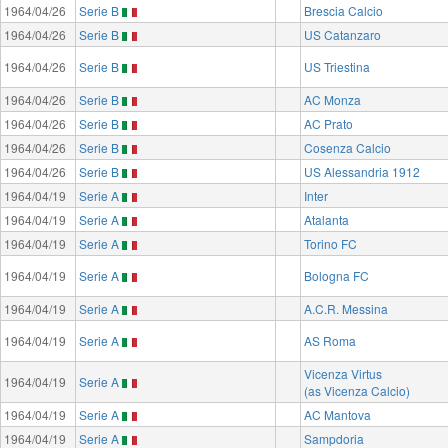
1964/04/26
Serie B
Brescia Calcio
1964/04/26
Serie B
US Catanzaro
1964/04/26
Serie B
US Triestina
1964/04/26
Serie B
AC Monza
1964/04/26
Serie B
AC Prato
1964/04/26
Serie B
Cosenza Calcio
1964/04/26
Serie B
US Alessandria 1912
1964/04/19
Serie A
Inter
1964/04/19
Serie A
Atalanta
1964/04/19
Serie A
Torino FC
1964/04/19
Serie A
Bologna FC
1964/04/19
Serie A
A.C.R. Messina
1964/04/19
Serie A
AS Roma
Vicenza Virtus
1964/04/19
Serie A
(as Vicenza Calcio)
1964/04/19
Serie A
AC Mantova
1964/04/19
Serie A
Sampdoria