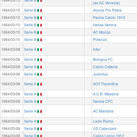
(as AC Venezia)
1964/03/15
Serie B
Aurora Pro Patria
1964/03/15
Serie B
Parma Calcio 1913
1964/03/15
Serie B
Hellas Verona
1964/03/15
Serie B
AC Monza
1964/03/15
Serie B
Potenza
1964/03/08
Serie A
Inter
1964/03/08
Serie A
Bologna FC
1964/03/08
Serie A
Calcio Catania
1964/03/08
Serie A
Juventus
1964/03/08
Serie A
ACF Fiorentina
1964/03/08
Serie A
A.C.R. Messina
1964/03/08
Serie A
Genoa CFC
1964/03/08
Serie A
AC Mantova
1964/03/08
Serie A
Lazio Roma
1964/03/08
Serie B
US Catanzaro
1964/03/08
Serie B
Calcio Lecco 1912