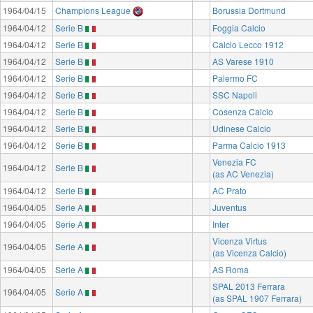
1964/04/15
Champions League
Borussia Dortmund
1964/04/12
Serie B
Foggia Calcio
1964/04/12
Serie B
Calcio Lecco 1912
1964/04/12
Serie B
AS Varese 1910
1964/04/12
Serie B
Palermo FC
1964/04/12
Serie B
SSC Napoli
1964/04/12
Serie B
Cosenza Calcio
1964/04/12
Serie B
Udinese Calcio
1964/04/12
Serie B
Parma Calcio 1913
Venezia FC
1964/04/12
Serie B
(as AC Venezia)
1964/04/12
Serie B
AC Prato
1964/04/05
Serie A
Juventus
1964/04/05
Serie A
Inter
Vicenza Virtus
1964/04/05
Serie A
(as Vicenza Calcio)
1964/04/05
Serie A
AS Roma
SPAL 2013 Ferrara
1964/04/05
Serie A
(as SPAL 1907 Ferrara)