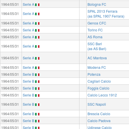
1964/05/31
Serie A
Bologna FC
SPAL 2013 Ferrara
1964/05/31
Serie A
(as SPAL 1907 Ferrara)
1964/05/31
Serie A
Genoa CFC
1964/05/31
Serie A
Torino FC
1964/05/31
Serie A
AS Roma
SSC Bari
1964/05/31
Serie A
(as AS Bari)
1964/05/31
Serie A
AC Mantova
1964/05/31
Serie A
Modena FC
1964/05/31
Serie B
Potenza
1964/05/31
Serie B
Cagliari Calcio
1964/05/31
Serie B
Foggia Calcio
1964/05/31
Serie B
Calcio Lecco 1912
1964/05/31
Serie B
SSC Napoli
1964/05/31
Serie B
Brescia Calcio
1964/05/31
Serie B
Calcio Padova
1964/05/31
Serie B
Udinese Calcio