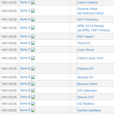
Serie A
1961/02/26
Calcio Catania
Vicenza Virtus
Serie A
1961/02/26
(as Vicenza Calcio)
Serie A
1961/02/26
ACF Fiorentina
SPAL 2013 Ferrara
Serie A
1961/02/26
(as SPAL 1907 Ferrara)
Serie A
1961/02/26
SSC Napoli
Serie A
1961/02/26
Torino FC
Serie A
1961/02/26
Lazio Roma
Serie A
1961/02/26
Calcio Lecco 1912
Serie B
1961/02/26
Palermo FC
Serie B
1961/02/26
Venezia FC
Serie B
1961/02/26
Brescia Calcio
Serie B
1961/02/26
US Catanzaro
Serie B
1961/02/26
Genoa CFC
Serie B
1961/02/26
US Triestina
Serie B
1961/02/26
Sambenedettese