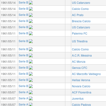
Serie B
1961/05/14
US Catanzaro
Serie B
1961/05/14
Calcio Como
Serie B
1961/05/14
AC Prato
Serie B
1961/05/14
Brescia Calcio
Serie B
1961/05/11
US Catanzaro
Serie B
1961/05/11
Palermo FC
Serie B
1961/05/11
US Triestina
Serie B
1961/05/11
Calcio Como
Serie B
1961/05/11
A.C.R. Messina
Serie B
1961/05/11
AC Monza
Serie B
1961/05/11
Genoa CFC
Serie B
1961/05/11
AC Marzotto Valdagno
Serie B
1961/05/11
Hellas Verona
Serie B
1961/05/11
Novara Calcio
Serie A
1961/05/07
ACF Fiorentina
Serie A
1961/05/07
Juventus
Serie A
1961/05/07
Calcio Padova