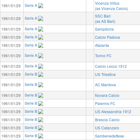
Vicenza Virtus
Serie A
1961/01/29
(as Vicenza Calcio)
SSC Bari
Serie A
1961/01/29
(as AS Bari)
Serie A
1961/01/29
Sampdoria
Serie A
1961/01/29
Calcio Padova
Serie A
1961/01/29
Atalanta
Serie A
1961/01/29
Torino FC
Serie A
1961/01/29
Calcio Lecco 1912
Serie B
1961/01/29
US Triestina
Serie B
1961/01/29
AC Mantova
Serie B
1961/01/29
Novara Calcio
Serie B
1961/01/29
Palermo FC
Serie B
1961/01/29
US Alessandria 1912
Serie B
1961/01/29
Brescia Calcio
Serie B
1961/01/29
US Catanzaro
Serie B
1961/01/29
Sambenedettese