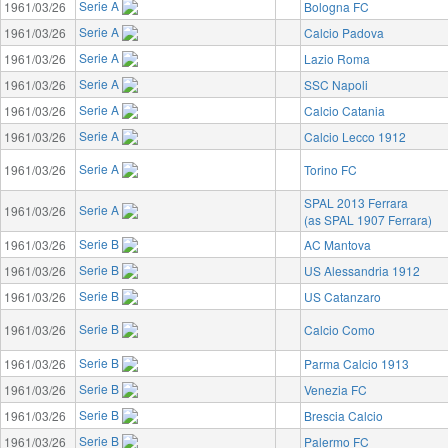
Serie A
1961/03/26
Bologna FC
Serie A
1961/03/26
Calcio Padova
Serie A
1961/03/26
Lazio Roma
Serie A
1961/03/26
SSC Napoli
Serie A
1961/03/26
Calcio Catania
Serie A
1961/03/26
Calcio Lecco 1912
Serie A
1961/03/26
Torino FC
SPAL 2013 Ferrara
Serie A
1961/03/26
(as SPAL 1907 Ferrara)
Serie B
1961/03/26
AC Mantova
Serie B
1961/03/26
US Alessandria 1912
Serie B
1961/03/26
US Catanzaro
Serie B
1961/03/26
Calcio Como
Serie B
1961/03/26
Parma Calcio 1913
Serie B
1961/03/26
Venezia FC
Serie B
1961/03/26
Brescia Calcio
Serie B
1961/03/26
Palermo FC