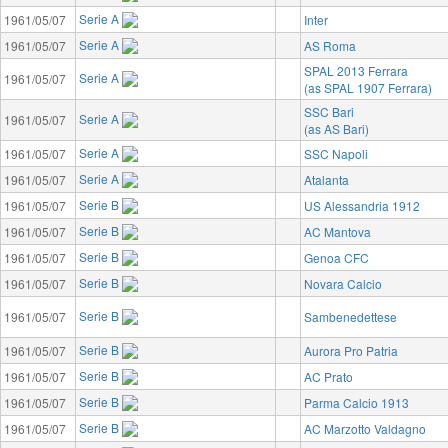
Serie A
1961/05/07
Inter
Serie A
1961/05/07
AS Roma
SPAL 2013 Ferrara
Serie A
1961/05/07
(as SPAL 1907 Ferrara)
SSC Bari
Serie A
1961/05/07
(as AS Bari)
Serie A
1961/05/07
SSC Napoli
Serie A
1961/05/07
Atalanta
Serie B
1961/05/07
US Alessandria 1912
Serie B
1961/05/07
AC Mantova
Serie B
1961/05/07
Genoa CFC
Serie B
1961/05/07
Novara Calcio
Serie B
1961/05/07
Sambenedettese
Serie B
1961/05/07
Aurora Pro Patria
Serie B
1961/05/07
AC Prato
Serie B
1961/05/07
Parma Calcio 1913
Serie B
1961/05/07
AC Marzotto Valdagno