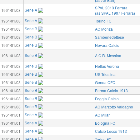
(as AS Bari)
SPAL 2013 Ferrara
Serie A
1961/01/08
(as SPAL 1907 Ferrara)
Serie A
1961/01/08
Torino FC
Serie B
1961/01/08
AC Monza
Serie B
1961/01/08
Sambenedettese
Serie B
1961/01/08
Novara Calcio
Serie B
1961/01/08
A.C.R. Messina
Serie B
1961/01/08
Hellas Verona
Serie B
1961/01/08
US Triestina
Serie B
1961/01/08
Genoa CFC
Serie B
1961/01/08
Parma Calcio 1913
Serie B
1961/01/08
Foggia Calcio
Serie B
1961/01/08
AC Marzotto Valdagno
Serie A
1961/01/01
AC Milan
Serie A
1961/01/01
Bologna FC
Serie A
1961/01/01
Calcio Lecco 1912
Serie A
1961/01/01
Torino FC