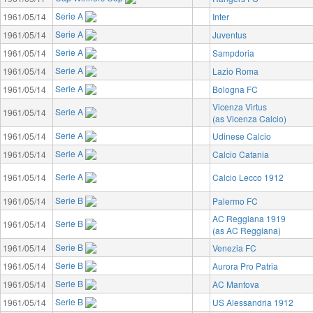
Serie A
1961/05/14
Inter
Serie A
1961/05/14
Juventus
Serie A
1961/05/14
Sampdoria
Serie A
1961/05/14
Lazio Roma
Serie A
1961/05/14
Bologna FC
Vicenza Virtus
Serie A
1961/05/14
(as Vicenza Calcio)
Serie A
1961/05/14
Udinese Calcio
Serie A
1961/05/14
Calcio Catania
Serie A
1961/05/14
Calcio Lecco 1912
Serie B
1961/05/14
Palermo FC
AC Reggiana 1919
Serie B
1961/05/14
(as AC Reggiana)
Serie B
1961/05/14
Venezia FC
Serie B
1961/05/14
Aurora Pro Patria
Serie B
1961/05/14
AC Mantova
Serie B
1961/05/14
US Alessandria 1912