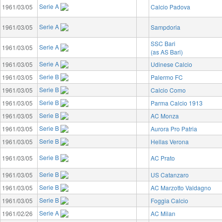
Serie A
1961/03/05
Calcio Padova
Serie A
1961/03/05
Sampdoria
SSC Bari
Serie A
1961/03/05
(as AS Bari)
Serie A
1961/03/05
Udinese Calcio
Serie B
1961/03/05
Palermo FC
Serie B
1961/03/05
Calcio Como
Serie B
1961/03/05
Parma Calcio 1913
Serie B
1961/03/05
AC Monza
Serie B
1961/03/05
Aurora Pro Patria
Serie B
1961/03/05
Hellas Verona
Serie B
1961/03/05
AC Prato
Serie B
1961/03/05
US Catanzaro
Serie B
1961/03/05
AC Marzotto Valdagno
Serie B
1961/03/05
Foggia Calcio
Serie A
1961/02/26
AC Milan