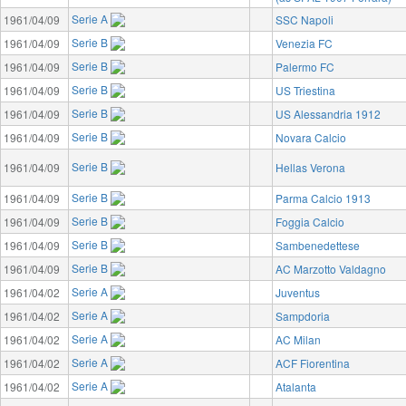
Serie A
1961/04/09
SSC Napoli
Serie B
1961/04/09
Venezia FC
Serie B
1961/04/09
Palermo FC
Serie B
1961/04/09
US Triestina
Serie B
1961/04/09
US Alessandria 1912
Serie B
1961/04/09
Novara Calcio
Serie B
1961/04/09
Hellas Verona
Serie B
1961/04/09
Parma Calcio 1913
Serie B
1961/04/09
Foggia Calcio
Serie B
1961/04/09
Sambenedettese
Serie B
1961/04/09
AC Marzotto Valdagno
Serie A
1961/04/02
Juventus
Serie A
1961/04/02
Sampdoria
Serie A
1961/04/02
AC Milan
Serie A
1961/04/02
ACF Fiorentina
Serie A
1961/04/02
Atalanta