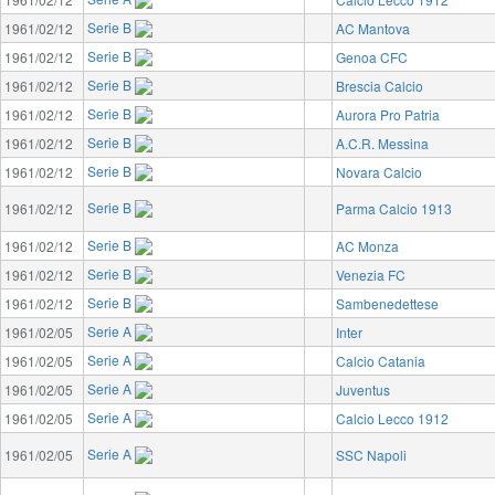
Serie B
1961/02/12
AC Mantova
Serie B
1961/02/12
Genoa CFC
Serie B
1961/02/12
Brescia Calcio
Serie B
1961/02/12
Aurora Pro Patria
Serie B
1961/02/12
A.C.R. Messina
Serie B
1961/02/12
Novara Calcio
Serie B
1961/02/12
Parma Calcio 1913
Serie B
1961/02/12
AC Monza
Serie B
1961/02/12
Venezia FC
Serie B
1961/02/12
Sambenedettese
Serie A
1961/02/05
Inter
Serie A
1961/02/05
Calcio Catania
Serie A
1961/02/05
Juventus
Serie A
1961/02/05
Calcio Lecco 1912
Serie A
1961/02/05
SSC Napoli