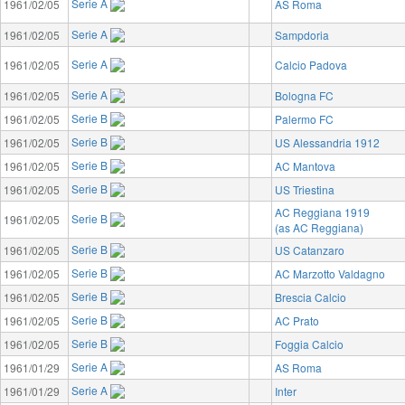
Serie A
1961/02/05
AS Roma
Serie A
1961/02/05
Sampdoria
Serie A
1961/02/05
Calcio Padova
Serie A
1961/02/05
Bologna FC
Serie B
1961/02/05
Palermo FC
Serie B
1961/02/05
US Alessandria 1912
Serie B
1961/02/05
AC Mantova
Serie B
1961/02/05
US Triestina
AC Reggiana 1919
Serie B
1961/02/05
(as AC Reggiana)
Serie B
1961/02/05
US Catanzaro
Serie B
1961/02/05
AC Marzotto Valdagno
Serie B
1961/02/05
Brescia Calcio
Serie B
1961/02/05
AC Prato
Serie B
1961/02/05
Foggia Calcio
Serie A
1961/01/29
AS Roma
Serie A
1961/01/29
Inter