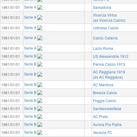
Serie A
1961/01/01
Sampdoria
Vicenza Virtus
Serie A
1961/01/01
(as Vicenza Calcio)
Serie A
1961/01/01
Udinese Calcio
Serie A
1961/01/01
Calcio Catania
Serie A
1961/01/01
Lazio Roma
Serie B
1961/01/01
US Alessandria 1912
Serie B
1961/01/01
Parma Calcio 1913
AC Reggiana 1919
Serie B
1961/01/01
(as AC Reggiana)
Serie B
1961/01/01
AC Mantova
Serie B
1961/01/01
Brescia Calcio
Serie B
1961/01/01
Foggia Calcio
Serie B
1961/01/01
Sambenedettese
Serie B
1961/01/01
AC Prato
Serie B
1961/01/01
Aurora Pro Patria
Serie B
1961/01/01
Venezia FC