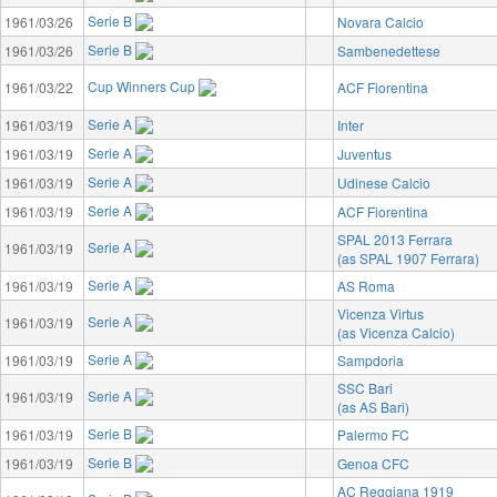
Serie B
1961/03/26
Novara Calcio
Serie B
1961/03/26
Sambenedettese
Cup Winners Cup
1961/03/22
ACF Fiorentina
Serie A
1961/03/19
Inter
Serie A
1961/03/19
Juventus
Serie A
1961/03/19
Udinese Calcio
Serie A
1961/03/19
ACF Fiorentina
SPAL 2013 Ferrara
Serie A
1961/03/19
(as SPAL 1907 Ferrara)
Serie A
1961/03/19
AS Roma
Vicenza Virtus
Serie A
1961/03/19
(as Vicenza Calcio)
Serie A
1961/03/19
Sampdoria
SSC Bari
Serie A
1961/03/19
(as AS Bari)
Serie B
1961/03/19
Palermo FC
Serie B
1961/03/19
Genoa CFC
AC Reggiana 1919