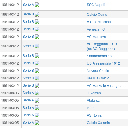
Serie A
1961/03/12
SSC Napoli
Serie B
1961/03/12
Calcio Como
Serie B
1961/03/12
A.C.R. Messina
Serie B
1961/03/12
Venezia FC
Serie B
1961/03/12
AC Mantova
AC Reggiana 1919
Serie B
1961/03/12
(as AC Reggiana)
Serie B
1961/03/12
Sambenedettese
Serie B
1961/03/12
US Alessandria 1912
Serie B
1961/03/12
Novara Calcio
Serie B
1961/03/12
Brescia Calcio
Serie B
1961/03/12
AC Marzotto Valdagno
Serie A
1961/03/05
Juventus
Serie A
1961/03/05
Atalanta
Serie A
1961/03/05
Inter
Serie A
1961/03/05
AS Roma
Serie A
1961/03/05
Calcio Catania