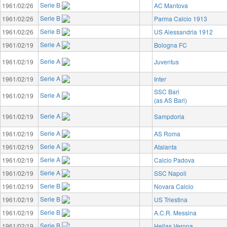
Serie B
1961/02/26
AC Mantova
Serie B
1961/02/26
Parma Calcio 1913
Serie B
1961/02/26
US Alessandria 1912
Serie A
1961/02/19
Bologna FC
Serie A
1961/02/19
Juventus
Serie A
1961/02/19
Inter
SSC Bari
Serie A
1961/02/19
(as AS Bari)
Serie A
1961/02/19
Sampdoria
Serie A
1961/02/19
AS Roma
Serie A
1961/02/19
Atalanta
Serie A
1961/02/19
Calcio Padova
Serie A
1961/02/19
SSC Napoli
Serie B
1961/02/19
Novara Calcio
Serie B
1961/02/19
US Triestina
Serie B
1961/02/19
A.C.R. Messina
Serie B
1961/02/19
Hellas Verona