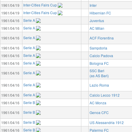
Inter-Cities Fairs Cup
1961/04/19
Inter
Inter-Cities Fairs Cup
1961/04/19
Hibernian FC
Serie A
1961/04/16
Juventus
Serie A
1961/04/16
AC Milan
Serie A
1961/04/16
ACF Fiorentina
Serie A
1961/04/16
Sampdoria
Serie A
1961/04/16
Calcio Padova
Serie A
1961/04/16
Bologna FC
SSC Bari
Serie A
1961/04/16
(as AS Bari)
Serie A
1961/04/16
Lazio Roma
Serie A
1961/04/16
Calcio Lecco 1912
Serie B
1961/04/16
AC Monza
Serie B
1961/04/16
Genoa CFC
Serie B
1961/04/16
US Alessandria 1912
Serie B
1961/04/16
Palermo FC