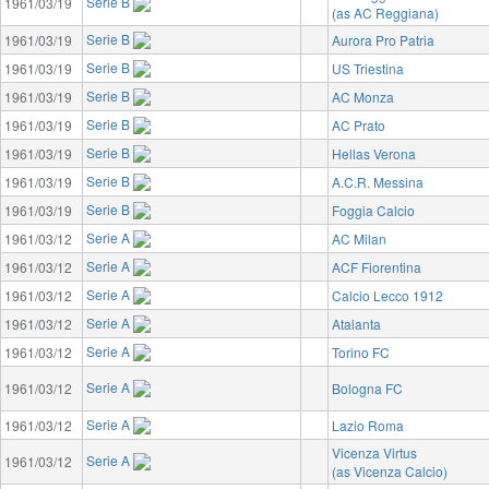
Serie B
1961/03/19
(as AC Reggiana)
Serie B
1961/03/19
Aurora Pro Patria
Serie B
1961/03/19
US Triestina
Serie B
1961/03/19
AC Monza
Serie B
1961/03/19
AC Prato
Serie B
1961/03/19
Hellas Verona
Serie B
1961/03/19
A.C.R. Messina
Serie B
1961/03/19
Foggia Calcio
Serie A
1961/03/12
AC Milan
Serie A
1961/03/12
ACF Fiorentina
Serie A
1961/03/12
Calcio Lecco 1912
Serie A
1961/03/12
Atalanta
Serie A
1961/03/12
Torino FC
Serie A
1961/03/12
Bologna FC
Serie A
1961/03/12
Lazio Roma
Vicenza Virtus
Serie A
1961/03/12
(as Vicenza Calcio)