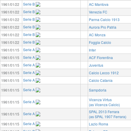
Serie B
1961/01/22
AC Mantova
Serie B
1961/01/22
Venezia FC
Serie B
1961/01/22
Parma Calcio 1913
Serie B
1961/01/22
Aurora Pro Patria
Serie B
1961/01/22
AC Monza
Serie B
1961/01/22
Foggia Calcio
Serie A
1961/01/15
Inter
Serie A
1961/01/15
ACF Fiorentina
Serie A
1961/01/15
Juventus
Serie A
1961/01/15
Calcio Lecco 1912
Serie A
1961/01/15
Calcio Catania
Serie A
1961/01/15
Sampdoria
Vicenza Virtus
Serie A
1961/01/15
(as Vicenza Calcio)
SPAL 2013 Ferrara
Serie A
1961/01/15
(as SPAL 1907 Ferrara)
Serie A
1961/01/15
Lazio Roma