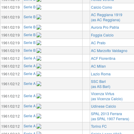
Serie B
1961/02/19
Calcio Como
AC Reggiana 1919
Serie B
1961/02/19
(as AC Reggiana)
Serie B
1961/02/19
Aurora Pro Patria
Serie B
1961/02/19
Foggia Calcio
Serie B
1961/02/19
AC Prato
Serie B
1961/02/19
AC Marzotto Valdagno
Serie A
1961/02/12
ACF Fiorentina
Serie A
1961/02/12
AC Milan
Serie A
1961/02/12
Lazio Roma
SSC Bari
Serie A
1961/02/12
(as AS Bari)
Vicenza Virtus
Serie A
1961/02/12
(as Vicenza Calcio)
Serie A
1961/02/12
Udinese Calcio
SPAL 2013 Ferrara
Serie A
1961/02/12
(as SPAL 1907 Ferrara)
Serie A
1961/02/12
Torino FC
Serie A
1961/02/12
Calcio Lecco 1912