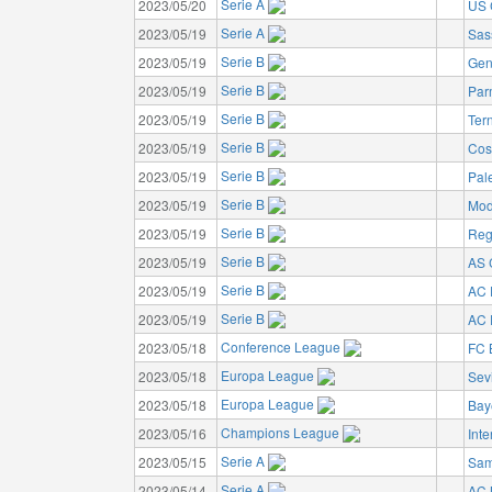
Serie A
2023/05/20
US 
Serie A
2023/05/19
Sas
Serie B
2023/05/19
Gen
Serie B
2023/05/19
Par
Serie B
2023/05/19
Ter
Serie B
2023/05/19
Cos
Serie B
2023/05/19
Pal
Serie B
2023/05/19
Mod
Serie B
2023/05/19
Reg
Serie B
2023/05/19
AS C
Serie B
2023/05/19
AC 
Serie B
2023/05/19
AC 
Conference League
2023/05/18
FC 
Europa League
2023/05/18
Sev
Europa League
2023/05/18
Bay
Champions League
2023/05/16
Inte
Serie A
2023/05/15
Sam
Serie A
2023/05/14
AC 