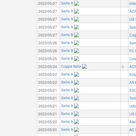
Serie A
2023/05/27
Inte
Serie A
2023/05/27
ACF
Serie A
2023/05/27
US 
Serie A
2023/05/27
Spe
Serie B
2023/05/27
Cagl
Serie A
2023/05/26
Sam
Serie B
2023/05/26
FC 
Serie B
2023/05/25
Cos
Coppa Italia
2023/05/24
n
ACF
Serie A
2023/05/22
Emp
Serie A
2023/05/22
AS
Serie A
2023/05/21
SSC
Serie A
2023/05/21
Tor
Serie A
2023/05/21
Udi
Serie A
2023/05/21
US 
Serie A
2023/05/20
Ata
Serie A
2023/05/20
AC 