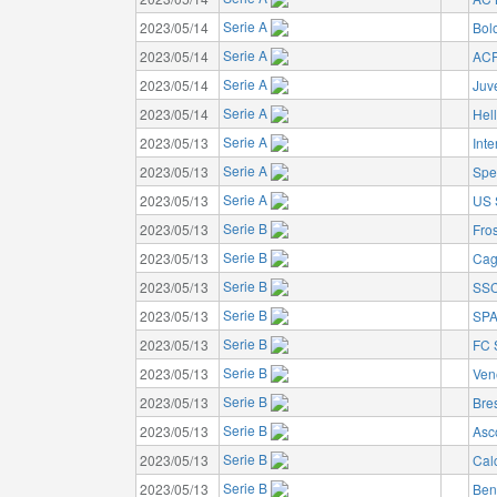
Serie A
2023/05/14
Bol
Serie A
2023/05/14
ACF
Serie A
2023/05/14
Juv
Serie A
2023/05/14
Hel
Serie A
2023/05/13
Inte
Serie A
2023/05/13
Spe
Serie A
2023/05/13
US 
Serie B
2023/05/13
Fro
Serie B
2023/05/13
Cagl
Serie B
2023/05/13
SSC
Serie B
2023/05/13
SPA
Serie B
2023/05/13
FC 
Serie B
2023/05/13
Ven
Serie B
2023/05/13
Bre
Serie B
2023/05/13
Asco
Serie B
2023/05/13
Cal
Serie B
2023/05/13
Ben