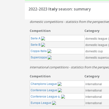
2022-2023
Italy
season: summary
domestic competitions - statistics from the perspectiv
Competition
Category
Serie A
domestic league (t
Serie B
domestic league (t
Coppa Italia
domestic cup
Supercoppa
domestic supercu
international competitions - statistics from the perspect
Competition
Category
Champions League
international
Conference League
international
Conference League q.
international
Europa League
international