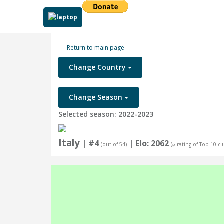
Return to main page
Change Country
Change Season
Selected season: 2022-2023
Italy
| #4
| Elo: 2062
(out of 54)
(⌀ rating of Top 10 cl