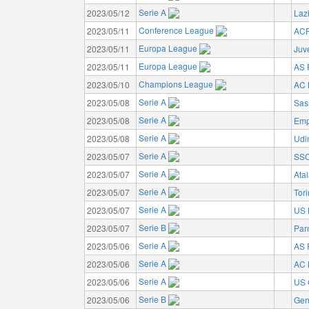
Serie A
2023/05/12
Laz
Conference League
2023/05/11
ACF
Europa League
2023/05/11
Juv
Europa League
2023/05/11
AS
Champions League
2023/05/10
AC 
Serie A
2023/05/08
Sas
Serie A
2023/05/08
Emp
Serie A
2023/05/08
Udi
Serie A
2023/05/07
SSC
Serie A
2023/05/07
Ata
Serie A
2023/05/07
Tor
Serie A
2023/05/07
US 
Serie B
2023/05/07
Par
Serie A
2023/05/06
AS
Serie A
2023/05/06
AC 
Serie A
2023/05/06
US 
Serie B
2023/05/06
Gen