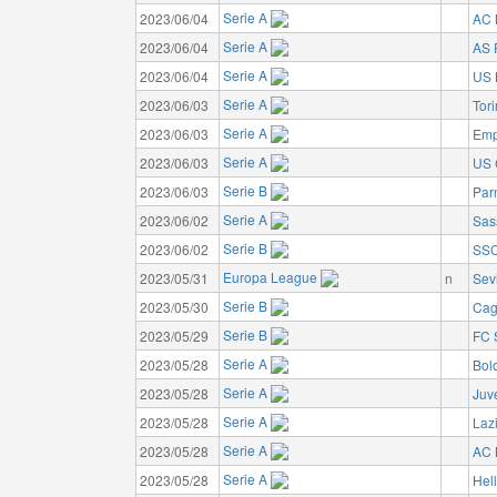
Serie A
2023/06/04
AC 
Serie A
2023/06/04
AS
Serie A
2023/06/04
US 
Serie A
2023/06/03
Tor
Serie A
2023/06/03
Emp
Serie A
2023/06/03
US 
Serie B
2023/06/03
Par
Serie A
2023/06/02
Sas
Serie B
2023/06/02
SSC
Europa League
2023/05/31
n
Sev
Serie B
2023/05/30
Cagl
Serie B
2023/05/29
FC 
Serie A
2023/05/28
Bol
Serie A
2023/05/28
Juv
Serie A
2023/05/28
Laz
Serie A
2023/05/28
AC 
Serie A
2023/05/28
Hel