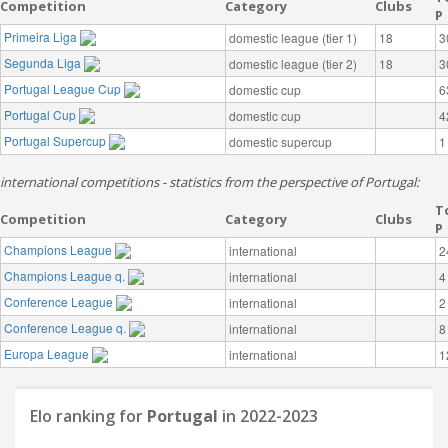
Competition
Category
Clubs
P
Primeira Liga
domestic league (tier 1)
18
3
Segunda Liga
domestic league (tier 2)
18
3
Portugal League Cup
domestic cup
6
Portugal Cup
domestic cup
4
Portugal Supercup
domestic supercup
1
international competitions - statistics from the perspective of Portugal:
T
Competition
Category
Clubs
P
Champions League
international
2
Champions League q.
international
4
Conference League
international
2
Conference League q.
international
8
Europa League
international
1
Elo ranking for
Portugal
in 2022-2023