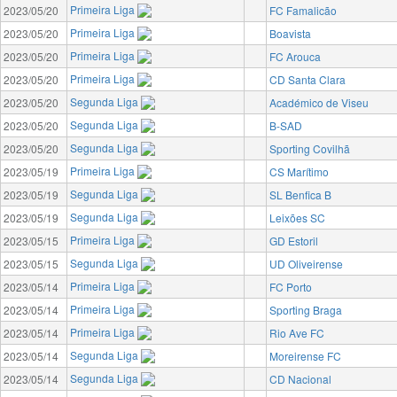
Primeira Liga
2023/05/20
FC Famalicão
Primeira Liga
2023/05/20
Boavista
Primeira Liga
2023/05/20
FC Arouca
Primeira Liga
2023/05/20
CD Santa Clara
Segunda Liga
2023/05/20
Académico de Viseu
Segunda Liga
2023/05/20
B-SAD
Segunda Liga
2023/05/20
Sporting Covilhã
Primeira Liga
2023/05/19
CS Marítimo
Segunda Liga
2023/05/19
SL Benfica B
Segunda Liga
2023/05/19
Leixões SC
Primeira Liga
2023/05/15
GD Estoril
Segunda Liga
2023/05/15
UD Oliveirense
Primeira Liga
2023/05/14
FC Porto
Primeira Liga
2023/05/14
Sporting Braga
Primeira Liga
2023/05/14
Rio Ave FC
Segunda Liga
2023/05/14
Moreirense FC
Segunda Liga
2023/05/14
CD Nacional