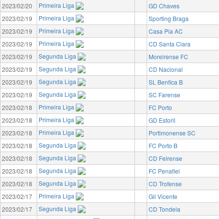
Primeira Liga
2023/02/20
GD Chaves
Primeira Liga
2023/02/19
Sporting Braga
Primeira Liga
2023/02/19
Casa Pia AC
Primeira Liga
2023/02/19
CD Santa Clara
Segunda Liga
2023/02/19
Moreirense FC
Segunda Liga
2023/02/19
CD Nacional
Segunda Liga
2023/02/19
SL Benfica B
Segunda Liga
2023/02/19
SC Farense
Primeira Liga
2023/02/18
FC Porto
Primeira Liga
2023/02/18
GD Estoril
Primeira Liga
2023/02/18
Portimonense SC
Segunda Liga
2023/02/18
FC Porto B
Segunda Liga
2023/02/18
CD Feirense
Segunda Liga
2023/02/18
FC Penafiel
Segunda Liga
2023/02/18
CD Trofense
Primeira Liga
2023/02/17
Gil Vicente
Segunda Liga
2023/02/17
CD Tondela