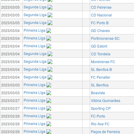
Segunda Liga
2023/03/05
CD Feirense
Segunda Liga
2023/03/05
CD Nacional
Segunda Liga
2023/03/05
FC Porto B
Primeira Liga
2023/03/04
GD Chaves
Primeira Liga
2023/03/04
Portimonense SC
Primeira Liga
2023/03/04
GD Estoril
Segunda Liga
2023/03/04
CD Tondela
Segunda Liga
2023/03/04
Moreirense FC
Segunda Liga
2023/03/04
SL Benfica B
Segunda Liga
2023/03/04
FC Penafiel
Primeira Liga
2023/03/03
SL Benfica
Primeira Liga
2023/03/03
Boavista
Primeira Liga
2023/02/27
Vitória Guimarães
Primeira Liga
2023/02/27
Sporting CP
Primeira Liga
2023/02/26
FC Porto
Primeira Liga
2023/02/26
Rio Ave FC
Primeira Liga
2023/02/26
Paços de Ferreira