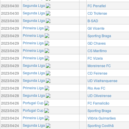
Segunda Liga
2023/04/30
FC Penafiel
Segunda Liga
2023/04/30
CD Trofense
Segunda Liga
2023/04/30
B-SAD
Primeira Liga
2023/04/29
Gil Vicente
Primeira Liga
2023/04/29
Sporting Braga
Primeira Liga
2023/04/29
GD Chaves
Primeira Liga
2023/04/29
CS Marítimo
Primeira Liga
2023/04/29
FC Vizela
Segunda Liga
2023/04/29
Moreirense FC
Segunda Liga
2023/04/29
CD Feirense
Segunda Liga
2023/04/29
UD Vilafranquense
Primeira Liga
2023/04/28
Rio Ave FC
Segunda Liga
2023/04/28
UD Oliveirense
Portugal Cup
2023/04/26
FC Famalicão
Portugal Cup
2023/04/25
Sporting Braga
Primeira Liga
2023/04/24
Vitória Guimarães
Segunda Liga
2023/04/24
Sporting Covilhã