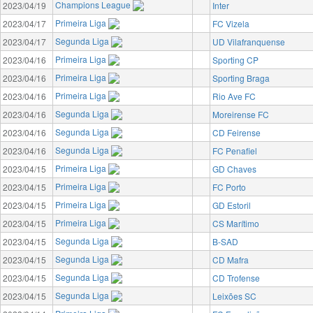
Champions League
2023/04/19
Inter
Primeira Liga
2023/04/17
FC Vizela
Segunda Liga
2023/04/17
UD Vilafranquense
Primeira Liga
2023/04/16
Sporting CP
Primeira Liga
2023/04/16
Sporting Braga
Primeira Liga
2023/04/16
Rio Ave FC
Segunda Liga
2023/04/16
Moreirense FC
Segunda Liga
2023/04/16
CD Feirense
Segunda Liga
2023/04/16
FC Penafiel
Primeira Liga
2023/04/15
GD Chaves
Primeira Liga
2023/04/15
FC Porto
Primeira Liga
2023/04/15
GD Estoril
Primeira Liga
2023/04/15
CS Marítimo
Segunda Liga
2023/04/15
B-SAD
Segunda Liga
2023/04/15
CD Mafra
Segunda Liga
2023/04/15
CD Trofense
Segunda Liga
2023/04/15
Leixões SC