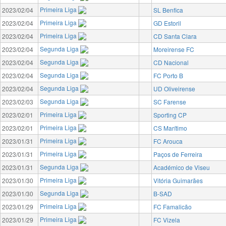
Primeira Liga
2023/02/04
SL Benfica
Primeira Liga
2023/02/04
GD Estoril
Primeira Liga
2023/02/04
CD Santa Clara
Segunda Liga
2023/02/04
Moreirense FC
Segunda Liga
2023/02/04
CD Nacional
Segunda Liga
2023/02/04
FC Porto B
Segunda Liga
2023/02/04
UD Oliveirense
Segunda Liga
2023/02/03
SC Farense
Primeira Liga
2023/02/01
Sporting CP
Primeira Liga
2023/02/01
CS Marítimo
Primeira Liga
2023/01/31
FC Arouca
Primeira Liga
2023/01/31
Paços de Ferreira
Segunda Liga
2023/01/31
Académico de Viseu
Primeira Liga
2023/01/30
Vitória Guimarães
Segunda Liga
2023/01/30
B-SAD
Primeira Liga
2023/01/29
FC Famalicão
Primeira Liga
2023/01/29
FC Vizela