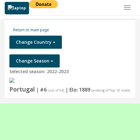
Toggl
naviga
Return to main page
Change Country
Change Season
Selected season: 2022-2023
Portugal
| #6
| Elo: 1889
(out of 54)
(⌀ rating of Top 10 clubs)