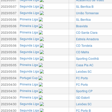
Segunda Liga
2023/05/07
SL Benfica B
Segunda Liga
2023/05/07
União Torreense
Primeira Liga
2023/05/06
SL Benfica
Primeira Liga
2023/05/06
Boavista
Primeira Liga
2023/05/06
CD Santa Clara
Segunda Liga
2023/05/06
Estrela Amadora
Segunda Liga
2023/05/06
CD Tondela
Segunda Liga
2023/05/06
CD Mafra
Segunda Liga
2023/05/06
Sporting Covilhã
Primeira Liga
2023/05/05
Casa Pia AC
Segunda Liga
2023/05/05
Leixões SC
Portugal Cup
2023/05/04
FC Porto
Primeira Liga
2023/04/30
FC Porto
Primeira Liga
2023/04/30
Sporting CP
Primeira Liga
2023/04/30
GD Estoril
Segunda Liga
2023/04/30
Leixões SC
Segunda Liga
2023/04/30
FC Porto B