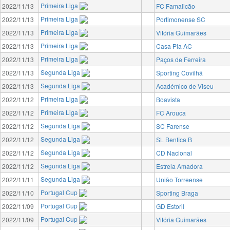
Primeira Liga
2022/11/13
FC Famalicão
Primeira Liga
2022/11/13
Portimonense SC
Primeira Liga
2022/11/13
Vitória Guimarães
Primeira Liga
2022/11/13
Casa Pia AC
Primeira Liga
2022/11/13
Paços de Ferreira
Segunda Liga
2022/11/13
Sporting Covilhã
Segunda Liga
2022/11/13
Académico de Viseu
Primeira Liga
2022/11/12
Boavista
Primeira Liga
2022/11/12
FC Arouca
Segunda Liga
2022/11/12
SC Farense
Segunda Liga
2022/11/12
SL Benfica B
Segunda Liga
2022/11/12
CD Nacional
Segunda Liga
2022/11/12
Estrela Amadora
Segunda Liga
2022/11/11
União Torreense
Portugal Cup
2022/11/10
Sporting Braga
Portugal Cup
2022/11/09
GD Estoril
Portugal Cup
2022/11/09
Vitória Guimarães