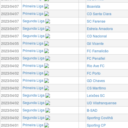
Primeira Liga
2023/04/07
Boavista
Primeira Liga
2023/04/07
CD Santa Clara
Segunda Liga
2023/04/07
SC Farense
Segunda Liga
2023/04/07
Estrela Amadora
Segunda Liga
2023/04/07
CD Nacional
Primeira Liga
2023/04/05
Gil Vicente
Primeira Liga
2023/04/03
FC Famalicão
Segunda Liga
2023/04/03
FC Penafiel
Primeira Liga
2023/04/02
Rio Ave FC
Primeira Liga
2023/04/02
FC Porto
Primeira Liga
2023/04/02
GD Chaves
Primeira Liga
2023/04/02
CS Marítimo
Segunda Liga
2023/04/02
Leixões SC
Segunda Liga
2023/04/02
UD Vilafranquense
Segunda Liga
2023/04/02
B-SAD
Segunda Liga
2023/04/02
Sporting Covilhã
Primeira Liga
2023/04/01
Sporting CP