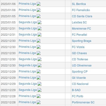
Primeira Liga
2023/01/06
SL Benfica
Primeira Liga
2023/01/06
FC Famalicão
Primeira Liga
2023/01/05
CD Santa Clara
Segunda Liga
2023/01/05
Leixões SC
Segunda Liga
2022/12/31
Moreirense FC
Segunda Liga
2022/12/31
FC Penafiel
Primeira Liga
2022/12/30
Sporting Braga
Primeira Liga
2022/12/30
FC Vizela
Primeira Liga
2022/12/30
GD Chaves
Segunda Liga
2022/12/30
CD Trofense
Segunda Liga
2022/12/30
UD Oliveirense
Primeira Liga
2022/12/29
Sporting CP
Primeira Liga
2022/12/29
Gil Vicente
Segunda Liga
2022/12/29
CD Nacional
Segunda Liga
2022/12/29
B-SAD
Primeira Liga
2022/12/28
FC Porto
Primeira Liga
2022/12/28
Portimonense SC