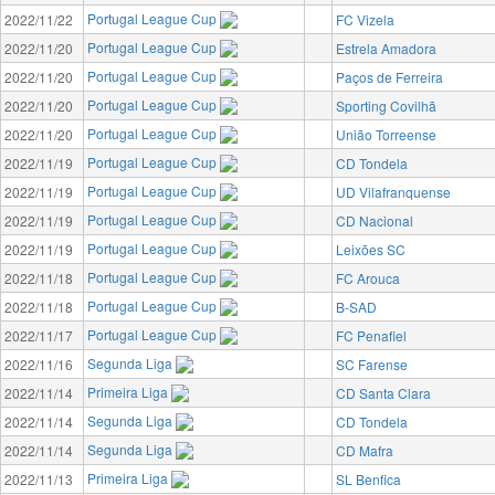
Portugal League Cup
2022/11/22
FC Vizela
Portugal League Cup
2022/11/20
Estrela Amadora
Portugal League Cup
2022/11/20
Paços de Ferreira
Portugal League Cup
2022/11/20
Sporting Covilhã
Portugal League Cup
2022/11/20
União Torreense
Portugal League Cup
2022/11/19
CD Tondela
Portugal League Cup
2022/11/19
UD Vilafranquense
Portugal League Cup
2022/11/19
CD Nacional
Portugal League Cup
2022/11/19
Leixões SC
Portugal League Cup
2022/11/18
FC Arouca
Portugal League Cup
2022/11/18
B-SAD
Portugal League Cup
2022/11/17
FC Penafiel
Segunda Liga
2022/11/16
SC Farense
Primeira Liga
2022/11/14
CD Santa Clara
Segunda Liga
2022/11/14
CD Tondela
Segunda Liga
2022/11/14
CD Mafra
Primeira Liga
2022/11/13
SL Benfica