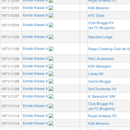
1971/12/05
Royal Antwerp FC
Eerste Klasse A
1971/12/05
KSK Beveren
Eerste Klasse A
1971/12/05
KFC Diest
Club Brugge KV
Eerste Klasse A
1971/12/04
(as FC Brugeois)
Eerste Klasse A
1971/11/28
Standard Liège
Eerste Klasse A
1971/11/28
Royal Crossing Club de 
Eerste Klasse A
1971/11/28
RSC Anderlecht
Eerste Klasse A
1971/11/28
KSV Waregem
Eerste Klasse A
1971/11/28
Lierse SK
Eerste Klasse A
1971/11/28
Cercle Brugge
Eerste Klasse A
1971/11/28
Sint-Truidense VV
Eerste Klasse A
1971/11/27
K. Beerschot VAV
Club Brugge KV
Eerste Klasse A
1971/11/14
(as FC Brugeois)
Eerste Klasse A
1971/11/14
Royal Antwerp FC
Eerste Klasse A
1971/11/14
KSK Beveren