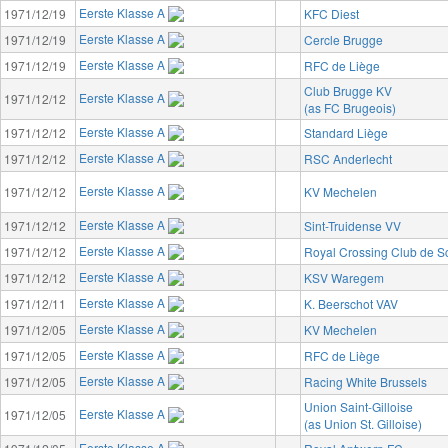
Eerste Klasse A
1971/12/19
KFC Diest
Eerste Klasse A
1971/12/19
Cercle Brugge
Eerste Klasse A
1971/12/19
RFC de Liège
Club Brugge KV
Eerste Klasse A
1971/12/12
(as FC Brugeois)
Eerste Klasse A
1971/12/12
Standard Liège
Eerste Klasse A
1971/12/12
RSC Anderlecht
Eerste Klasse A
1971/12/12
KV Mechelen
Eerste Klasse A
1971/12/12
Sint-Truidense VV
Eerste Klasse A
1971/12/12
Royal Crossing Club de 
Eerste Klasse A
1971/12/12
KSV Waregem
Eerste Klasse A
1971/12/11
K. Beerschot VAV
Eerste Klasse A
1971/12/05
KV Mechelen
Eerste Klasse A
1971/12/05
RFC de Liège
Eerste Klasse A
1971/12/05
Racing White Brussels
Union Saint-Gilloise
Eerste Klasse A
1971/12/05
(as Union St. Gilloise)
Eerste Klasse A