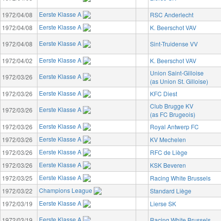
Eerste Klasse A
1972/04/08
RSC Anderlecht
Eerste Klasse A
1972/04/08
K. Beerschot VAV
Eerste Klasse A
1972/04/08
Sint-Truidense VV
Eerste Klasse A
1972/04/02
K. Beerschot VAV
Union Saint-Gilloise
Eerste Klasse A
1972/03/26
(as Union St. Gilloise)
Eerste Klasse A
1972/03/26
KFC Diest
Club Brugge KV
Eerste Klasse A
1972/03/26
(as FC Brugeois)
Eerste Klasse A
1972/03/26
Royal Antwerp FC
Eerste Klasse A
1972/03/26
KV Mechelen
Eerste Klasse A
1972/03/26
RFC de Liège
Eerste Klasse A
1972/03/26
KSK Beveren
Eerste Klasse A
1972/03/25
Racing White Brussels
Champions League
1972/03/22
Standard Liège
Eerste Klasse A
1972/03/19
Lierse SK
Eerste Klasse A
1972/03/19
Racing White Brussels