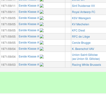
Eerste Klasse A
1971/09/11
Sint-Truidense VV
Eerste Klasse A
1971/09/11
Royal Antwerp FC
Eerste Klasse A
1971/09/05
KSV Waregem
Eerste Klasse A
1971/09/05
KV Mechelen
Eerste Klasse A
1971/09/05
KFC Diest
Eerste Klasse A
1971/09/05
RFC de Liège
Eerste Klasse A
1971/09/05
Cercle Brugge
Eerste Klasse A
1971/09/04
K. Beerschot VAV
Union Saint-Gilloise
Eerste Klasse A
1971/09/04
(as Union St. Gilloise)
Eerste Klasse A
1971/09/03
Racing White Brussels