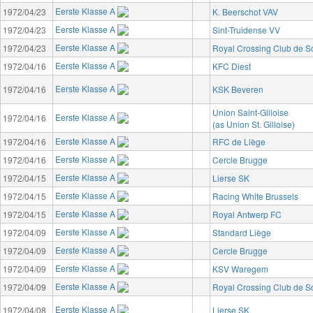
Eerste Klasse A
1972/04/23
K. Beerschot VAV
Eerste Klasse A
1972/04/23
Sint-Truidense VV
Eerste Klasse A
1972/04/23
Royal Crossing Club de 
Eerste Klasse A
1972/04/16
KFC Diest
Eerste Klasse A
1972/04/16
KSK Beveren
Union Saint-Gilloise
Eerste Klasse A
1972/04/16
(as Union St. Gilloise)
Eerste Klasse A
1972/04/16
RFC de Liège
Eerste Klasse A
1972/04/16
Cercle Brugge
Eerste Klasse A
1972/04/15
Lierse SK
Eerste Klasse A
1972/04/15
Racing White Brussels
Eerste Klasse A
1972/04/15
Royal Antwerp FC
Eerste Klasse A
1972/04/09
Standard Liège
Eerste Klasse A
1972/04/09
Cercle Brugge
Eerste Klasse A
1972/04/09
KSV Waregem
Eerste Klasse A
1972/04/09
Royal Crossing Club de 
Eerste Klasse A
1972/04/08
Lierse SK