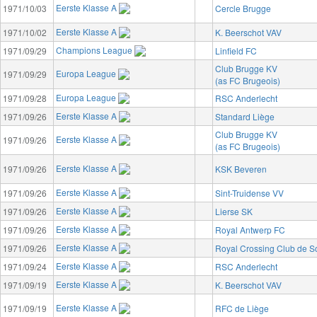
Eerste Klasse A
1971/10/03
Cercle Brugge
Eerste Klasse A
1971/10/02
K. Beerschot VAV
Champions League
1971/09/29
Linfield FC
Club Brugge KV
Europa League
1971/09/29
(as FC Brugeois)
Europa League
1971/09/28
RSC Anderlecht
Eerste Klasse A
1971/09/26
Standard Liège
Club Brugge KV
Eerste Klasse A
1971/09/26
(as FC Brugeois)
Eerste Klasse A
1971/09/26
KSK Beveren
Eerste Klasse A
1971/09/26
Sint-Truidense VV
Eerste Klasse A
1971/09/26
Lierse SK
Eerste Klasse A
1971/09/26
Royal Antwerp FC
Eerste Klasse A
1971/09/26
Royal Crossing Club de 
Eerste Klasse A
1971/09/24
RSC Anderlecht
Eerste Klasse A
1971/09/19
K. Beerschot VAV
Eerste Klasse A
1971/09/19
RFC de Liège