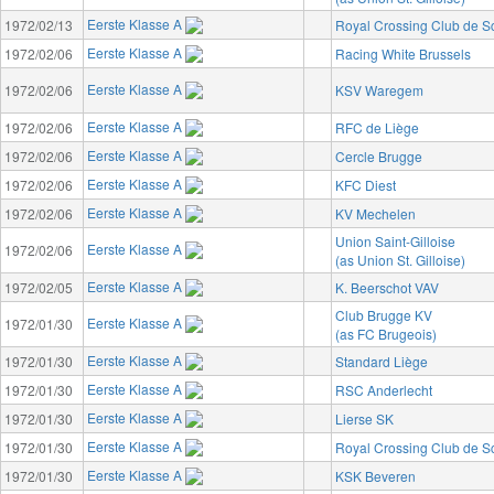
Eerste Klasse A
1972/02/13
Royal Crossing Club de 
Eerste Klasse A
1972/02/06
Racing White Brussels
Eerste Klasse A
1972/02/06
KSV Waregem
Eerste Klasse A
1972/02/06
RFC de Liège
Eerste Klasse A
1972/02/06
Cercle Brugge
Eerste Klasse A
1972/02/06
KFC Diest
Eerste Klasse A
1972/02/06
KV Mechelen
Union Saint-Gilloise
Eerste Klasse A
1972/02/06
(as Union St. Gilloise)
Eerste Klasse A
1972/02/05
K. Beerschot VAV
Club Brugge KV
Eerste Klasse A
1972/01/30
(as FC Brugeois)
Eerste Klasse A
1972/01/30
Standard Liège
Eerste Klasse A
1972/01/30
RSC Anderlecht
Eerste Klasse A
1972/01/30
Lierse SK
Eerste Klasse A
1972/01/30
Royal Crossing Club de 
Eerste Klasse A
1972/01/30
KSK Beveren