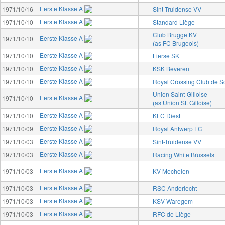
Eerste Klasse A
1971/10/16
Sint-Truidense VV
Eerste Klasse A
1971/10/10
Standard Liège
Club Brugge KV
Eerste Klasse A
1971/10/10
(as FC Brugeois)
Eerste Klasse A
1971/10/10
Lierse SK
Eerste Klasse A
1971/10/10
KSK Beveren
Eerste Klasse A
1971/10/10
Royal Crossing Club de 
Union Saint-Gilloise
Eerste Klasse A
1971/10/10
(as Union St. Gilloise)
Eerste Klasse A
1971/10/10
KFC Diest
Eerste Klasse A
1971/10/09
Royal Antwerp FC
Eerste Klasse A
1971/10/03
Sint-Truidense VV
Eerste Klasse A
1971/10/03
Racing White Brussels
Eerste Klasse A
1971/10/03
KV Mechelen
Eerste Klasse A
1971/10/03
RSC Anderlecht
Eerste Klasse A
1971/10/03
KSV Waregem
Eerste Klasse A
1971/10/03
RFC de Liège