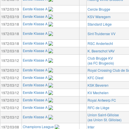
Eerste Klasse A
1972/03/19
Cercle Brugge
Eerste Klasse A
1972/03/19
KSV Waregem
Eerste Klasse A
1972/03/18
Standard Liège
Eerste Klasse A
1972/03/18
Sint-Truidense VV
Eerste Klasse A
1972/03/18
RSC Anderlecht
Eerste Klasse A
1972/03/18
K. Beerschot VAV
Club Brugge KV
Eerste Klasse A
1972/03/12
(as FC Brugeois)
Eerste Klasse A
1972/03/12
Royal Crossing Club de 
Eerste Klasse A
1972/03/12
KFC Diest
Eerste Klasse A
1972/03/12
KSK Beveren
Eerste Klasse A
1972/03/12
KV Mechelen
Eerste Klasse A
1972/03/12
Royal Antwerp FC
Eerste Klasse A
1972/03/12
RFC de Liège
Union Saint-Gilloise
Eerste Klasse A
1972/03/12
(as Union St. Gilloise)
Champions League
1972/03/08
Inter