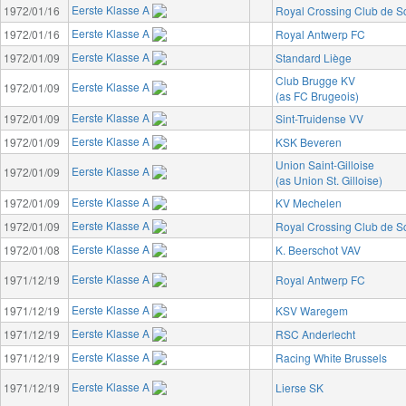
Eerste Klasse A
1972/01/16
Royal Crossing Club de 
Eerste Klasse A
1972/01/16
Royal Antwerp FC
Eerste Klasse A
1972/01/09
Standard Liège
Club Brugge KV
Eerste Klasse A
1972/01/09
(as FC Brugeois)
Eerste Klasse A
1972/01/09
Sint-Truidense VV
Eerste Klasse A
1972/01/09
KSK Beveren
Union Saint-Gilloise
Eerste Klasse A
1972/01/09
(as Union St. Gilloise)
Eerste Klasse A
1972/01/09
KV Mechelen
Eerste Klasse A
1972/01/09
Royal Crossing Club de 
Eerste Klasse A
1972/01/08
K. Beerschot VAV
Eerste Klasse A
1971/12/19
Royal Antwerp FC
Eerste Klasse A
1971/12/19
KSV Waregem
Eerste Klasse A
1971/12/19
RSC Anderlecht
Eerste Klasse A
1971/12/19
Racing White Brussels
Eerste Klasse A
1971/12/19
Lierse SK