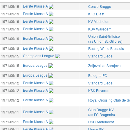
Eerste Klasse A
1971/09/19
Cercle Brugge
Eerste Klasse A
1971/09/19
KFC Diest
Eerste Klasse A
1971/09/19
KV Mechelen
Eerste Klasse A
1971/09/19
KSV Waregem
Union Saint-Gilloise
Eerste Klasse A
1971/09/19
(as Union St. Gilloise)
Eerste Klasse A
1971/09/18
Racing White Brussels
Champions League
1971/09/15
Standard Liège
Europa League
1971/09/15
Željeznicar Sarajevo
Europa League
1971/09/15
Bologna FC
Eerste Klasse A
1971/09/12
Standard Liège
Eerste Klasse A
1971/09/12
KSK Beveren
Eerste Klasse A
1971/09/12
Royal Crossing Club de 
Club Brugge KV
Eerste Klasse A
1971/09/11
(as FC Brugeois)
Eerste Klasse A
1971/09/11
RSC Anderlecht
Eerste Klasse A
1971/09/11
Lierse SK