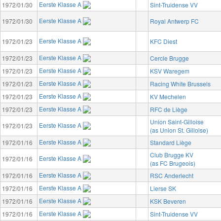
Eerste Klasse A
1972/01/30
Sint-Truidense VV
Eerste Klasse A
1972/01/30
Royal Antwerp FC
Eerste Klasse A
1972/01/23
KFC Diest
Eerste Klasse A
1972/01/23
Cercle Brugge
Eerste Klasse A
1972/01/23
KSV Waregem
Eerste Klasse A
1972/01/23
Racing White Brussels
Eerste Klasse A
1972/01/23
KV Mechelen
Eerste Klasse A
1972/01/23
RFC de Liège
Union Saint-Gilloise
Eerste Klasse A
1972/01/23
(as Union St. Gilloise)
Eerste Klasse A
1972/01/16
Standard Liège
Club Brugge KV
Eerste Klasse A
1972/01/16
(as FC Brugeois)
Eerste Klasse A
1972/01/16
RSC Anderlecht
Eerste Klasse A
1972/01/16
Lierse SK
Eerste Klasse A
1972/01/16
KSK Beveren
Eerste Klasse A
1972/01/16
Sint-Truidense VV